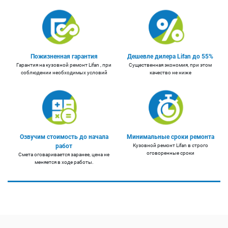
Пожизненная гарантия
Дешевле дилера Lifan до 55%
Гарантия на кузовной ремонт Lifan , при
Существенная экономия, при этом
соблюдении необходимых условий
качество не ниже
Озвучим стоимость до начала
Минимальные сроки ремонта
работ
Кузовной ремонт Lifan в строго
оговоренные сроки
Смета оговаривается заранее, цена не
меняется в ходе работы.