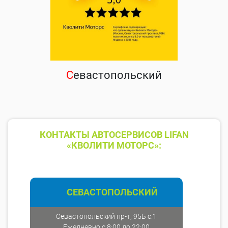
С
евастопольский
КОНТАКТЫ АВТОСЕРВИСОВ LIFAN
«КВОЛИТИ МОТОРС»:
СЕВАСТОПОЛЬСКИЙ
Севастопольский пр-т, 95Б с.1
Ежедневно с 8:00 до 22:00