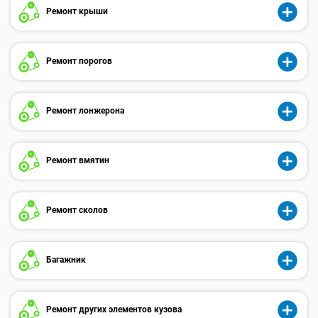
Ремонт крыши
Ремонт порогов
Ремонт лонжерона
Ремонт вмятин
Ремонт сколов
Багажник
Ремонт других элементов кузова