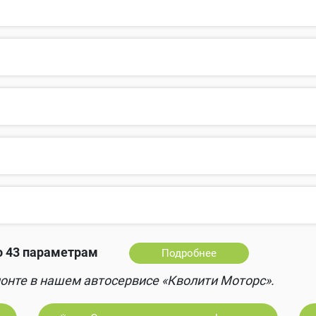
о 43 параметрам
Подробнее
онте в нашем автосервисе «Кволити Моторс».