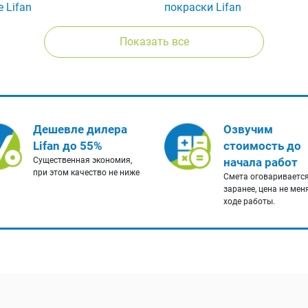
 Lifan
покраски Lifan
Показать все
Дешевле дилера
Озвучим
Lifan до 55%
стоимость до
Существенная экономия,
начала работ
при этом качество не ниже
Смета оговариваетс
заранее, цена не мен
ходе работы.