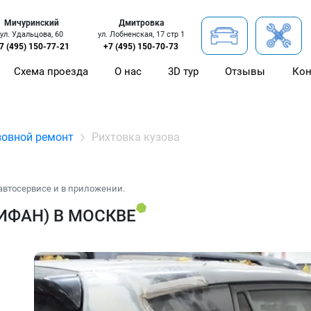
Мичуринский
Дмитровка
ул. Удальцова, 60
ул. Лобненская, 17 стр 1
7 (495) 150-77-21
+7 (495) 150-70-73
Схема проезда
О нас
3D тур
Отзывы
Кон
зовной ремонт
Рихтовка кузова
автосервисе и в приложении.
ЛИФАН) В МОСКВЕ