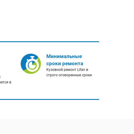
Минимальные
сроки ремонта
Кузовной ремонт Lifan в
строго оговоренные сроки
я
яется в