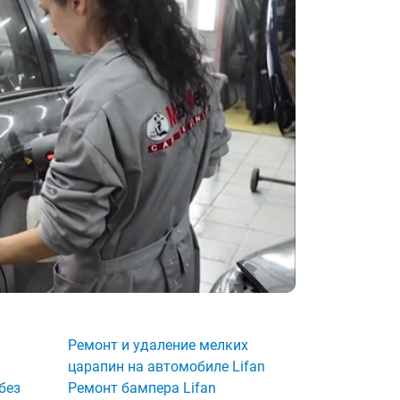
Ремонт и удаление мелких
царапин на автомобиле Lifan
без
Ремонт бампера Lifan