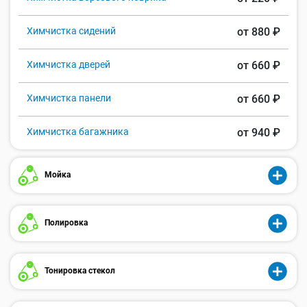
Химчистка сидений
от 880 ₽
Химчистка дверей
от 660 ₽
Химчистка панели
от 660 ₽
Химчистка багажника
от 940 ₽
Мойка
Полировка
Тонировка стекол