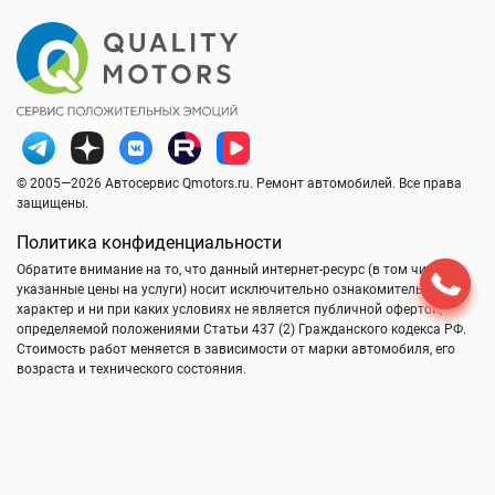
© 2005—2026 Автосервис Qmotors.ru. Ремонт автомобилей. Все права
защищены.
Политика конфиденциальности
Обратите внимание на то, что данный интернет-ресурс (в том числе
указанные цены на услуги) носит исключительно ознакомительный
характер и ни при каких условиях не является публичной офертой,
определяемой положениями Статьи 437 (2) Гражданского кодекса РФ.
Стоимость работ меняется в зависимости от марки автомобиля, его
возраста и технического состояния.