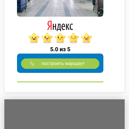
5.0 из 5
построить маршрут