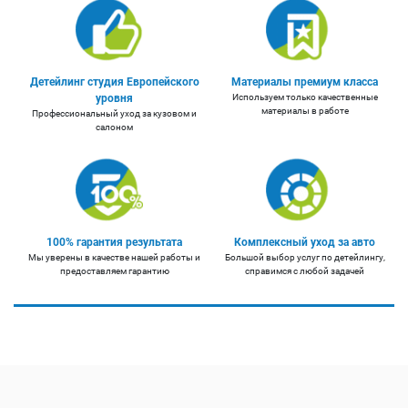
Детейлинг студия Европейского
Материалы премиум класса
уровня
Используем только качественные
материалы в работе
Профессиональный уход за кузовом и
салоном
100% гарантия результата
Комплексный уход за авто
Мы уверены в качестве нашей работы и
Большой выбор услуг по детейлингу,
предоставляем гарантию
справимся с любой задачей