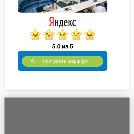
5.0 из 5
построить маршрут