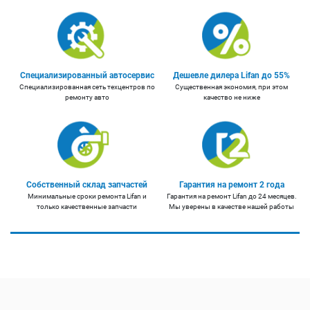
Специализированный автосервис
Дешевле дилера Lifan до 55%
Специализированная сеть техцентров по
Существенная экономия, при этом
ремонту авто
качество не ниже
Собственный склад запчастей
Гарантия на ремонт 2 года
Минимальные сроки ремонта Lifan и
Гарантия на ремонт Lifan до 24 месяцев.
только качественные запчасти
Мы уверены в качестве нашей работы