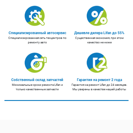
Специализированный автосервис
Дешевле дилера Lifan до 55%
Специализированная сеть техцентров по
Существенная экономия, при этом
ремонту авто
качество не ниже
Собственный склад запчастей
Гарантия на ремонт 2 года
Минимальные сроки ремонта Lifan и
Гарантия на ремонт Lifan до 24 месяцев.
только качественные запчасти
Мы уверены в качестве нашей работы