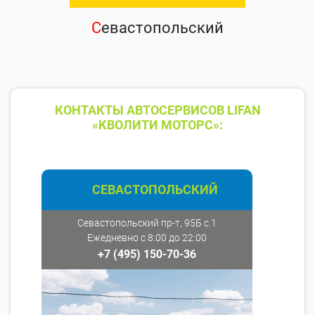
С
евастопольский
КОНТАКТЫ АВТОСЕРВИСОВ LIFAN
«КВОЛИТИ МОТОРС»:
СЕВАСТОПОЛЬСКИЙ
Севастопольский пр-т, 95Б с.1
Ежедневно с 8:00 до 22:00
+7 (495) 150-70-36