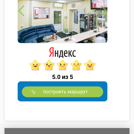
5.0 из 5
построить маршрут