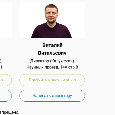
Виталий
Витальевич
)
Директор (Калужская)
 1
Научный проезд, 14А стр.8
ию
Получить консультацию
Написать директору
апрещено.