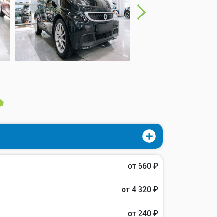
от 660 ₽
от 4 320 ₽
от 240 ₽