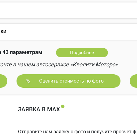
НКИ
о 43 параметрам
Подробнее
онте в нашем автосервисе «Кволити Моторс».
Оценить стоимость по фото
ЗАЯВКА В MAX
Отправьте нам заявку с фото и получите просчет