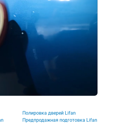
Полировка дверей Lifan
an
Предпродажная подготовка Lifan