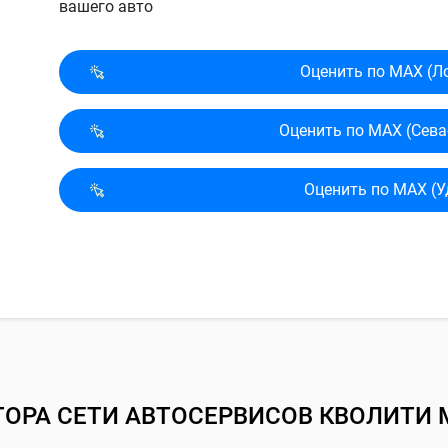
вашего авто
Оценить по MAX (Л
Оценить по MAX (Сева
Оценить по MAX (У
ТОРА СЕТИ АВТОСЕРВИСОВ КВОЛИТИ 