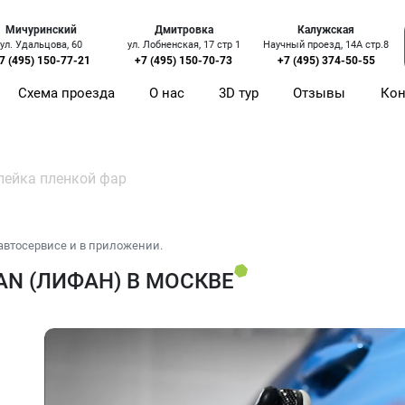
Мичуринский
Дмитровка
Калужская
ул. Удальцова, 60
ул. Лобненская, 17 стр 1
Научный проезд, 14А стр.8
7 (495) 150-77-21
+7 (495) 150-70-73
+7 (495) 374-50-55
Схема проезда
О нас
3D тур
Отзывы
Кон
лейка пленкой фар
автосервисе и в приложении.
AN (ЛИФАН) В МОСКВЕ