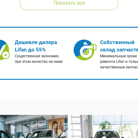
Показать все
Дешевле дилера
Собственный
Lifan до 55%
склад запчаст
Существенная экономия,
Минимальные сроки
при этом качество не ниже
ремонта Lifan и толь
качественные запча