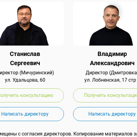
Станислав
Владимир
Сергеевич
Александрович
иректор (Мичуринский)
Директор (Дмитровка
ул. Удальцова, 60
ул. Лобненская, 17 стр
олучить консультацию
Получить консультац
Написать директору
Написать директору
мещены с согласия директоров. Копирование материалов з