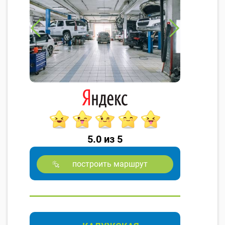
5.0 из 5
построить маршрут