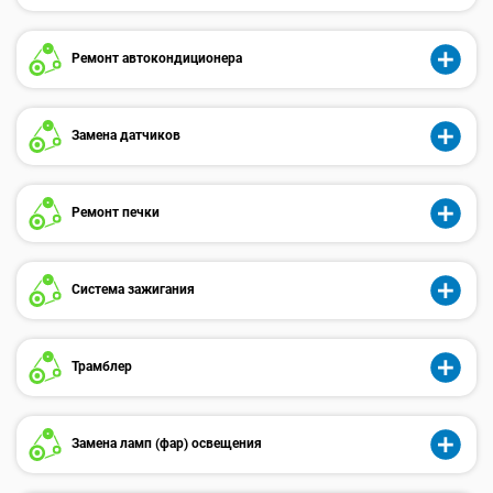
Ремонт автокондиционера
Замена датчиков
Ремонт печки
Система зажигания
Трамблер
Замена ламп (фар) освещения