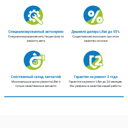
Специализированный автосервис
Дешевле дилера Lifan до 55%
Специализированная сеть техцентров по
Существенная экономия, при этом
ремонту авто
качество не ниже
Собственный склад запчастей
Гарантия на ремонт 2 года
Минимальные сроки ремонта Lifan и
Гарантия на ремонт Lifan до 24 месяцев.
только качественные запчасти
Мы уверены в качестве нашей работы