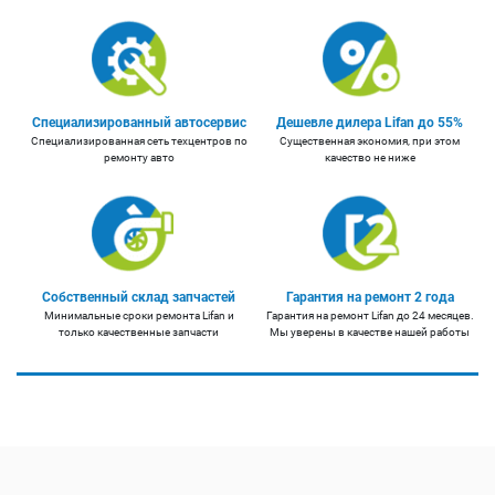
Специализированный автосервис
Дешевле дилера Lifan до 55%
Специализированная сеть техцентров по
Существенная экономия, при этом
ремонту авто
качество не ниже
Собственный склад запчастей
Гарантия на ремонт 2 года
Минимальные сроки ремонта Lifan и
Гарантия на ремонт Lifan до 24 месяцев.
только качественные запчасти
Мы уверены в качестве нашей работы