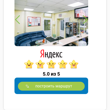
5.0 из 5
построить маршрут