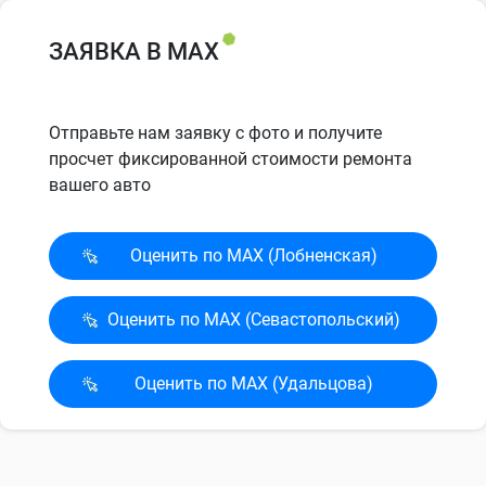
ЗАЯВКА В MAX
Отправьте нам заявку с фото и получите
просчет фиксированной стоимости ремонта
вашего авто
Оценить по MAX (Лобненская)
Оценить по MAX (Севасто­польский)
Оценить по MAX (Удальцова)