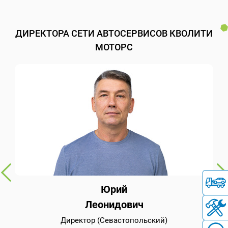
ДИРЕКТОРА СЕТИ АВТОСЕРВИСОВ КВОЛИТИ
МОТОРС
Юрий
Леонидович
Директор (Севастопольский)