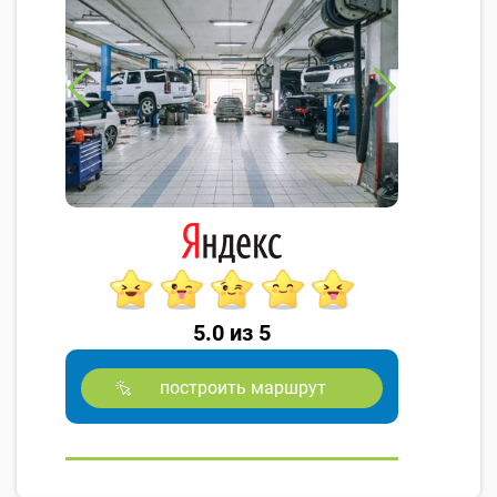
5.0 из 5
построить маршрут