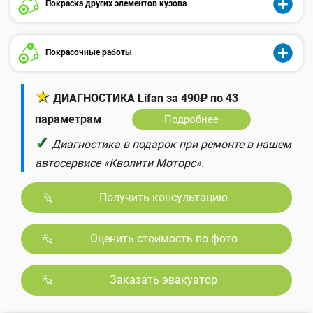
Покраска других элементов кузова
Покрасочные работы
★
ДИАГНОСТИКА Lifan за 490₽ по 43
параметрам
Подробнее
✓
Диагностика в подарок при ремонте в нашем
автосервисе «Кволити Моторс».
Получить консультацию
Оценить стоимость по фото
Заказать эвакуатор