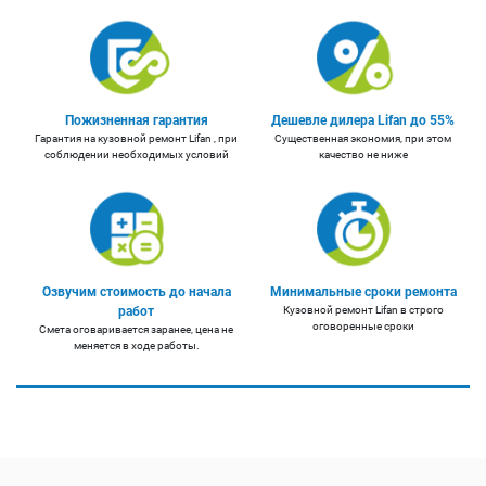
Пожизненная гарантия
Дешевле дилера Lifan до 55%
Гарантия на кузовной ремонт Lifan , при
Существенная экономия, при этом
соблюдении необходимых условий
качество не ниже
Озвучим стоимость до начала
Минимальные сроки ремонта
работ
Кузовной ремонт Lifan в строго
оговоренные сроки
Смета оговаривается заранее, цена не
меняется в ходе работы.