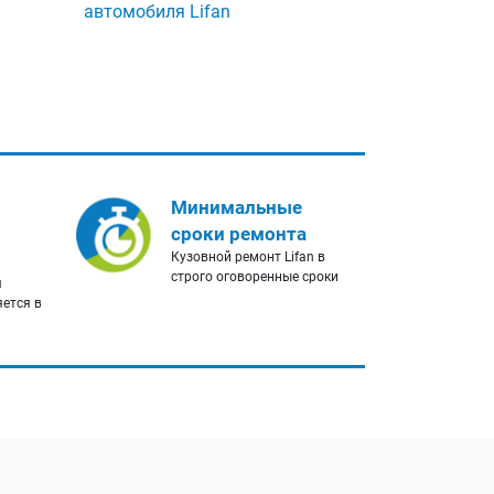
автомобиля Lifan
Минимальные
сроки ремонта
Кузовной ремонт Lifan в
строго оговоренные сроки
я
яется в