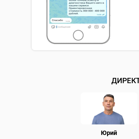
ДИРЕК
Юрий