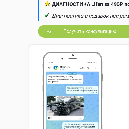
★
ДИАГНОСТИКА Lifan за 490₽ п
✓
Диагностика в подарок при рем
Получить консультацию