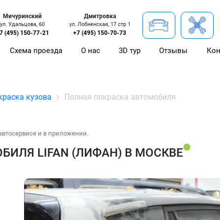
Мичуринский
Дмитровка
ул. Удальцова, 60
ул. Лобненская, 17 стр 1
7 (495) 150-77-21
+7 (495) 150-70-73
Схема проезда
О нас
3D тур
Отзывы
Кон
краска кузова
Полная покраска автомобиля
автосервисе и в приложении.
ИЛЯ LIFAN (ЛИФАН) В МОСКВЕ