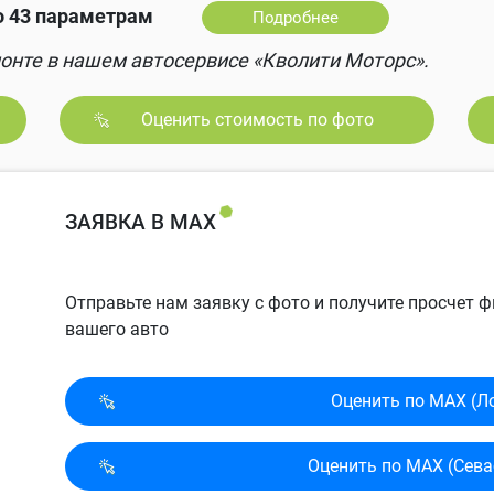
о 43 параметрам
Подробнее
онте в нашем автосервисе «Кволити Моторс».
Оценить стоимость по фото
ЗАЯВКА В MAX
Отправьте нам заявку с фото и получите просчет
вашего авто
Оценить по MAX (Л
Оценить по MAX (Сева