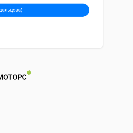
дальцова)
МОТОРС