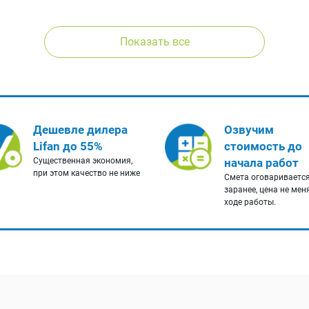
Показать все
Дешевле дилера
Озвучим
Lifan до 55%
стоимость до
Существенная экономия,
начала работ
при этом качество не ниже
Смета оговариваетс
заранее, цена не мен
ходе работы.