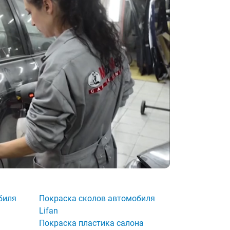
биля
Покраска сколов автомобиля
Lifan
Покраска пластика салона