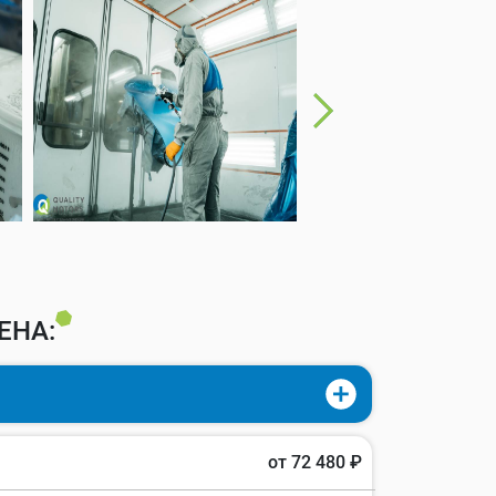
ЕНА:
от 72 480 ₽