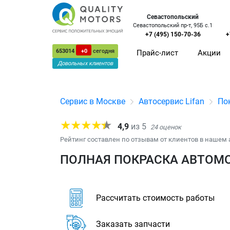
Севастопольский
Севастопольский пр-т, 95Б с.1
+7 (495) 150-70-36
+
653014
+0
сегодня
Прайс-лист
Акции
Довольных клиентов
Сервис в Москве
Автосервис Lifan
По
4,9
из
5
24
оценок
Рейтинг составлен по отзывам от клиентов в нашем 
ПОЛНАЯ ПОКРАСКА АВТОМОБ
Рассчитать стоимость работы
Заказать запчасти