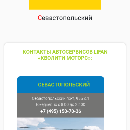
С
евастопольский
КОНТАКТЫ АВТОСЕРВИСОВ LIFAN
«КВОЛИТИ МОТОРС»:
СЕВАСТОПОЛЬСКИЙ
Севастопольский пр-т, 95Б с.1
Ежедневно с 8:00 до 22:00
+7 (495) 150-70-36