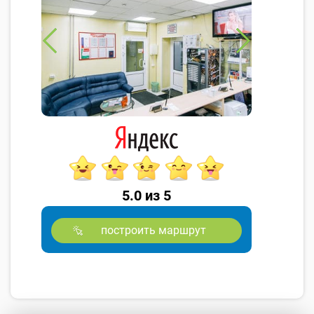
5.0 из 5
построить маршрут