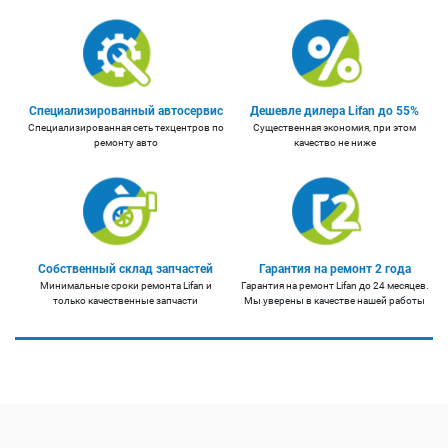
Специализированный автосервис
Дешевле дилера Lifan до 55%
Специализированная сеть техцентров по
Существенная экономия, при этом
ремонту авто
качество не ниже
Собственный склад запчастей
Гарантия на ремонт 2 года
Минимальные сроки ремонта Lifan и
Гарантия на ремонт Lifan до 24 месяцев.
только качественные запчасти
Мы уверены в качестве нашей работы