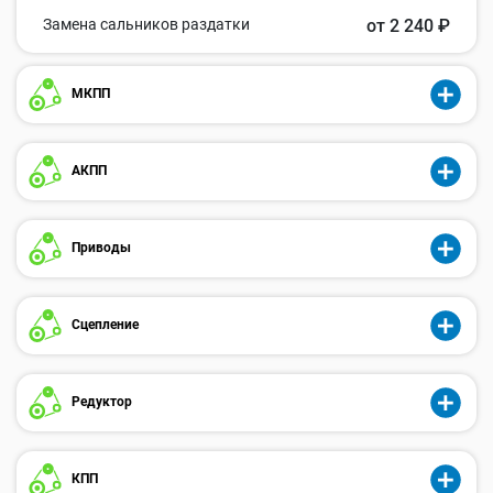
Замена сальников раздатки
от 2 240 ₽
МКПП
АКПП
Приводы
Сцепление
Редуктор
КПП