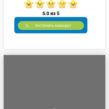
5.0 из 5
построить маршрут