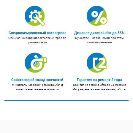
Специализированный автосервис
Дешевле дилера Lifan до 55%
Специализированная сеть техцентров по
Существенная экономия, при этом
ремонту авто
качество не ниже
Собственный склад запчастей
Гарантия на ремонт 2 года
Минимальные сроки ремонта Lifan и
Гарантия на ремонт Lifan до 24 месяцев.
только качественные запчасти
Мы уверены в качестве нашей работы