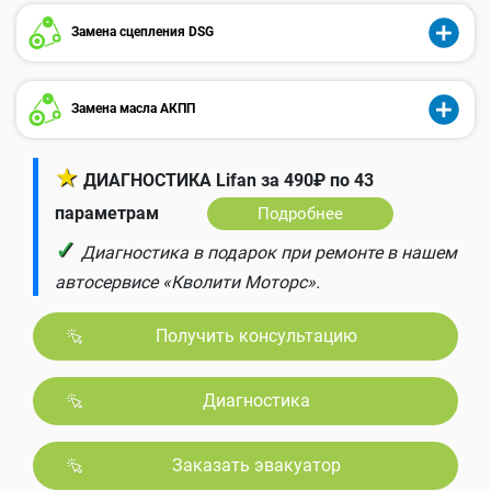
Замена сцепления DSG
Замена масла АКПП
★
ДИАГНОСТИКА Lifan за 490₽ по 43
параметрам
Подробнее
✓
Диагностика в подарок при ремонте в нашем
автосервисе «Кволити Моторс».
Получить консультацию
Диагностика
Заказать эвакуатор