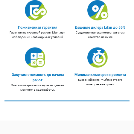
Пожизненная гарантия
Дешевле дилера Lifan до 55%
Гарантия на кузовной ремонт Lifan , при
Существенная экономия, при этом
соблюдении необходимых условий
качество не ниже
Озвучим стоимость до начала
Минимальные сроки ремонта
работ
Кузовной ремонт Lifan в строго
оговоренные сроки
Смета оговаривается заранее, цена не
меняется в ходе работы.