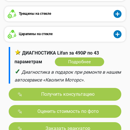
Трещины на стекле
Царапины на стекле
★
ДИАГНОСТИКА Lifan за 490₽ по 43
параметрам
Подробнее
✓
Диагностика в подарок при ремонте в нашем
автосервисе «Кволити Моторс».
Получить консультацию
Оценить стоимость по фото
Заказать эвакуатор