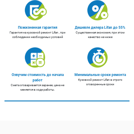
Пожизненная гарантия
Дешевле дилера Lifan до 55%
Гарантия на кузовной ремонт Lifan , при
Существенная экономия, при этом
соблюдении необходимых условий
качество не ниже
Озвучим стоимость до начала
Минимальные сроки ремонта
работ
Кузовной ремонт Lifan в строго
оговоренные сроки
Смета оговаривается заранее, цена не
меняется в ходе работы.