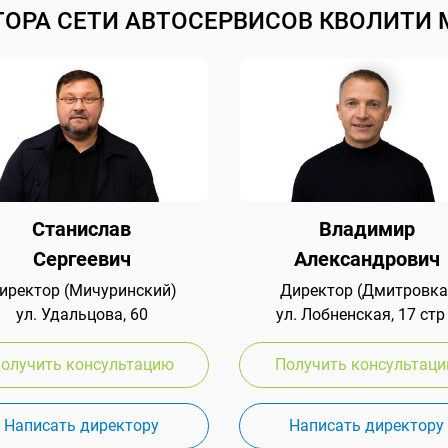
ТОРА СЕТИ АВТОСЕРВИСОВ КВОЛИТИ 
Станислав
Владимир
Сергеевич
Александрович
иректор (Мичуринский)
Директор (Дмитровка
ул. Удальцова, 60
ул. Лобненская, 17 стр
олучить консультацию
Получить консультац
Написать директору
Написать директору