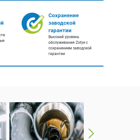
Сохранение
ей
заводской
гарантии
сти
Высокий уровень
ные
обслуживания Zotye с
сохранением заводской
гарантии