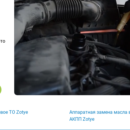
ото
вое ТО Zotye
Аппаратная замена масла 
АКПП Zotye