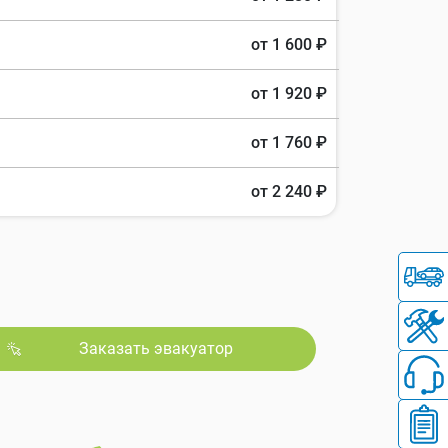
от 1 600 ₽
от 1 920 ₽
от 1 760 ₽
от 2 240 ₽
Заказать эвакуатор