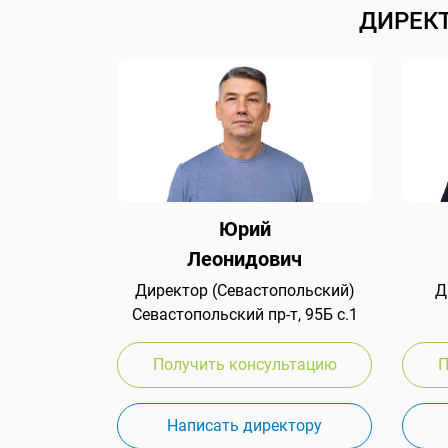
ДИРЕК
Юрий
Леонидович
Директор (Севастопольский)
Д
Севастопольский пр-т, 95Б с.1
Получить консультацию
П
Написать директору