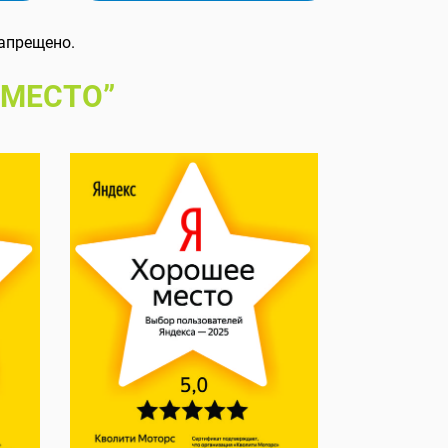
апрещено.
 МЕСТО”