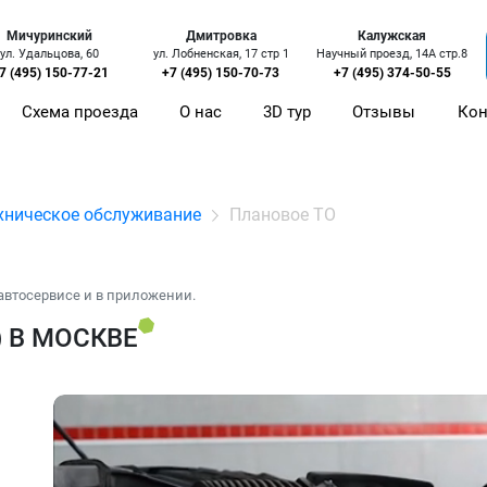
Мичуринский
Дмитровка
Калужская
ул. Удальцова, 60
ул. Лобненская, 17 стр 1
Научный проезд, 14А стр.8
7 (495) 150-77-21
+7 (495) 150-70-73
+7 (495) 374-50-55
Схема проезда
О нас
3D тур
Отзывы
Кон
хническое обслуживание
Плановое ТО
автосервисе и в приложении.
) В МОСКВЕ