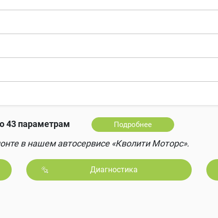
о 43 параметрам
Подробнее
онте в нашем автосервисе «Кволити Моторс».
Диагностика