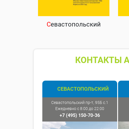
С
евастопольский
КОНТАКТЫ А
СЕВАСТОПОЛЬСКИЙ
Севастопольский пр-т, 95Б с.1
Ежедневно с 8:00 до 22:00
+7 (495) 150-70-36