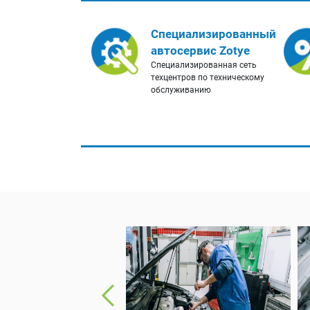
Специализированный
автосервис Zotye
Специализированная сеть
техцентров по техническому
обслуживанию