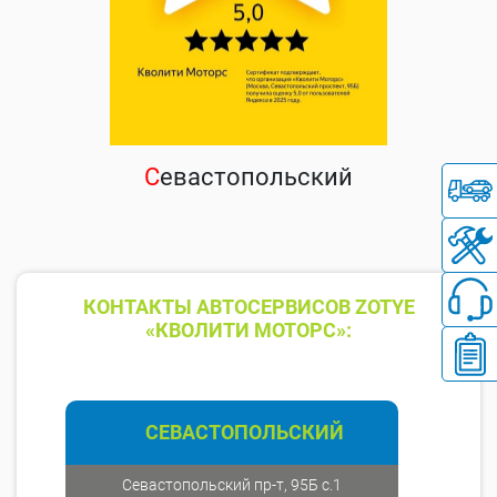
С
евастопольский
КОНТАКТЫ АВТОСЕРВИСОВ ZOTYE
«КВОЛИТИ МОТОРС»:
СЕВАСТОПОЛЬСКИЙ
Севастопольский пр-т, 95Б с.1