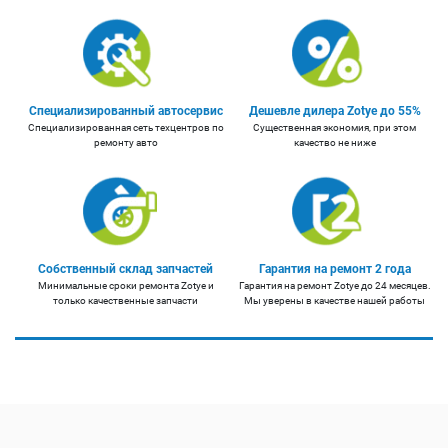
Специализированный автосервис
Дешевле дилера Zotye до 55%
Специализированная сеть техцентров по
Существенная экономия, при этом
ремонту авто
качество не ниже
Собственный склад запчастей
Гарантия на ремонт 2 года
Минимальные сроки ремонта Zotye и
Гарантия на ремонт Zotye до 24 месяцев.
только качественные запчасти
Мы уверены в качестве нашей работы