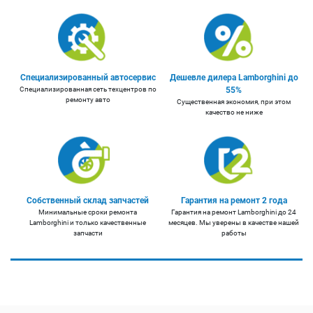
Специализированный автосервис
Дешевле дилера Lamborghini до
Специализированная сеть техцентров по
55%
ремонту авто
Существенная экономия, при этом
качество не ниже
Собственный склад запчастей
Гарантия на ремонт 2 года
Минимальные сроки ремонта
Гарантия на ремонт Lamborghini до 24
Lamborghini и только качественные
месяцев. Мы уверены в качестве нашей
запчасти
работы