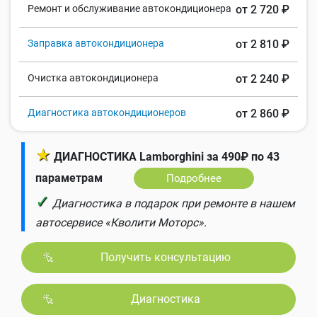
Ремонт и обслуживание автокондиционера
от 2 720 ₽
Заправка автокондиционера
от 2 810 ₽
Очистка автокондиционера
от 2 240 ₽
Диагностика автокондиционеров
от 2 860 ₽
★
ДИАГНОСТИКА Lamborghini за 490₽ по 43
параметрам
Подробнее
✓
Диагностика в подарок при ремонте в нашем
автосервисе «Кволити Моторс».
Получить консультацию
Диагностика