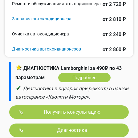
Ремонт и обслуживание автокондиционера
от 2 720 ₽
Заправка автокондиционера
от 2 810 ₽
Очистка автокондиционера
от 2 240 ₽
Диагностика автокондиционеров
от 2 860 ₽
★
ДИАГНОСТИКА Lamborghini за 490₽ по 43
параметрам
Подробнее
✓
Диагностика в подарок при ремонте в нашем
автосервисе «Кволити Моторс».
Получить консультацию
Диагностика