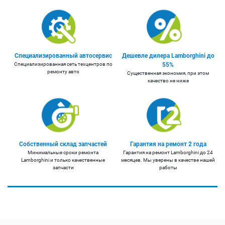
Специализированный автосервис
Дешевле дилера Lamborghini до
Специализированная сеть техцентров по
55%
ремонту авто
Существенная экономия, при этом
качество не ниже
Собственный склад запчастей
Гарантия на ремонт 2 года
Минимальные сроки ремонта
Гарантия на ремонт Lamborghini до 24
Lamborghini и только качественные
месяцев. Мы уверены в качестве нашей
запчасти
работы