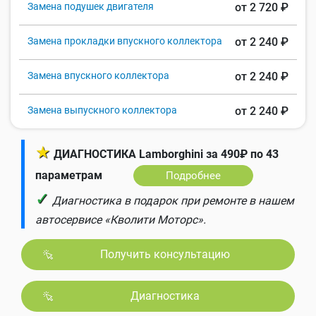
Замена подушек двигателя
от 2 720 ₽
Замена прокладки впускного коллектора
от 2 240 ₽
Замена впускного коллектора
от 2 240 ₽
Замена выпускного коллектора
от 2 240 ₽
★
ДИАГНОСТИКА Lamborghini за 490₽ по 43
параметрам
Подробнее
✓
Диагностика в подарок при ремонте в нашем
автосервисе «Кволити Моторс».
Получить консультацию
Диагностика