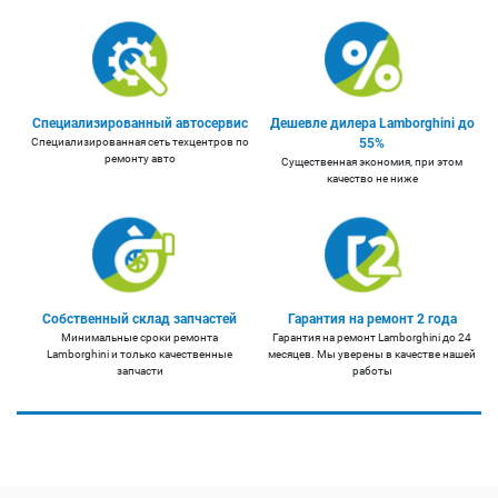
Специализированный автосервис
Дешевле дилера Lamborghini до
Специализированная сеть техцентров по
55%
ремонту авто
Существенная экономия, при этом
качество не ниже
Собственный склад запчастей
Гарантия на ремонт 2 года
Минимальные сроки ремонта
Гарантия на ремонт Lamborghini до 24
Lamborghini и только качественные
месяцев. Мы уверены в качестве нашей
запчасти
работы