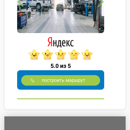
5.0 из 5
построить маршрут