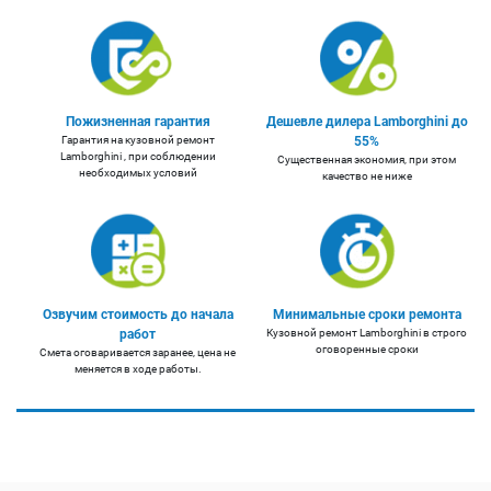
Пожизненная гарантия
Дешевле дилера Lamborghini до
Гарантия на кузовной ремонт
55%
Lamborghini , при соблюдении
Существенная экономия, при этом
необходимых условий
качество не ниже
Озвучим стоимость до начала
Минимальные сроки ремонта
работ
Кузовной ремонт Lamborghini в строго
оговоренные сроки
Смета оговаривается заранее, цена не
меняется в ходе работы.