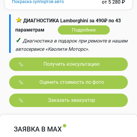
Покраска суппортов авто
от 5 280 ₽
★
ДИАГНОСТИКА Lamborghini за 490₽ по 43
параметрам
Подробнее
✓
Диагностика в подарок при ремонте в нашем
автосервисе «Кволити Моторс».
Получить консультацию
Оценить стоимость по фото
Заказать эвакуатор
ЗАЯВКА В MAX