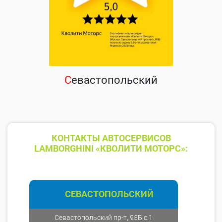
С
евастопольский
КОНТАКТЫ АВТОСЕРВИСОВ
LAMBORGHINI «КВОЛИТИ МОТОРС»:
СЕВАСТОПОЛЬСКИЙ
Севастопольский пр-т, 95Б с.1