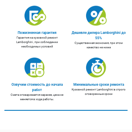
Пожизненная гарантия
Дешевле дилера Lamborghini до
Гарантия на кузовной ремонт
55%
Lamborghini , при соблюдении
Существенная экономия, при этом
необходимых условий
качество не ниже
Озвучим стоимость до начала
Минимальные сроки ремонта
работ
Кузовной ремонт Lamborghini в строго
оговоренные сроки
Смета оговаривается заранее, цена не
меняется в ходе работы.