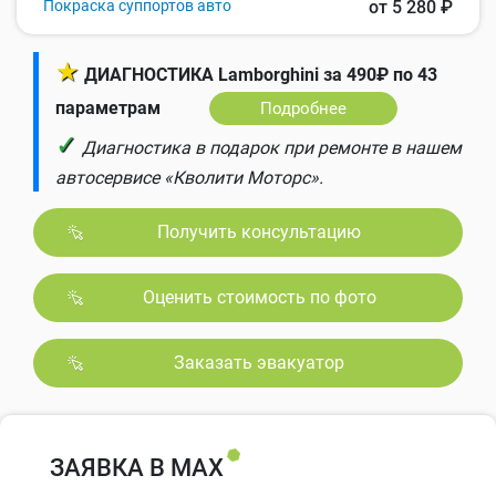
Покраска суппортов авто
от 5 280 ₽
★
ДИАГНОСТИКА Lamborghini за 490₽ по 43
параметрам
Подробнее
✓
Диагностика в подарок при ремонте в нашем
автосервисе «Кволити Моторс».
Получить консультацию
Оценить стоимость по фото
Заказать эвакуатор
ЗАЯВКА В MAX