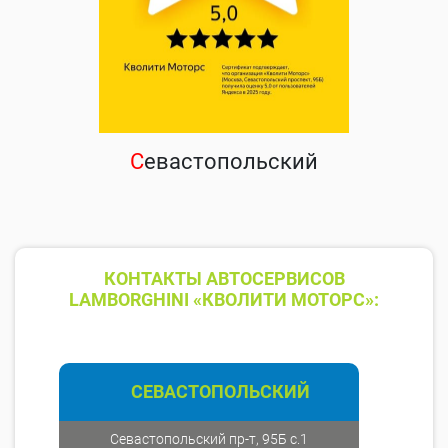
С
евастопольский
КОНТАКТЫ АВТОСЕРВИСОВ
LAMBORGHINI «КВОЛИТИ МОТОРС»:
СЕВАСТОПОЛЬСКИЙ
Севастопольский пр-т, 95Б с.1