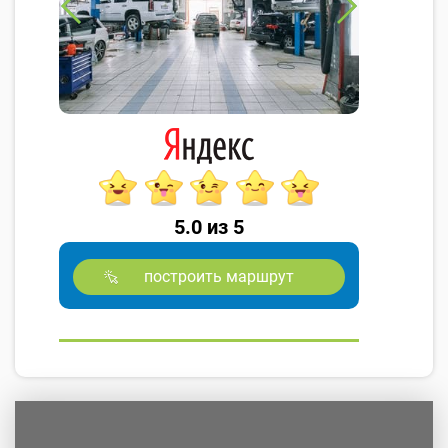
5.0 из 5
построить маршрут