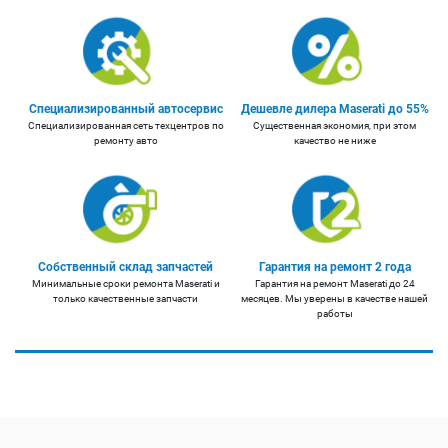
Специализированный автосервис
Дешевле дилера Maserati до 55%
Специализированная сеть техцентров по
Существенная экономия, при этом
ремонту авто
качество не ниже
Собственный склад запчастей
Гарантия на ремонт 2 года
Минимальные сроки ремонта Maserati и
Гарантия на ремонт Maserati до 24
только качественные запчасти
месяцев. Мы уверены в качестве нашей
работы