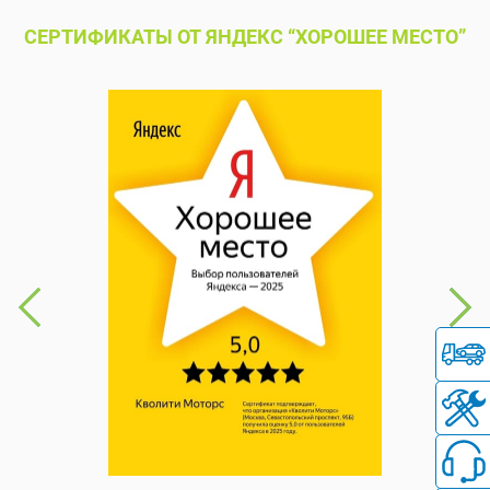
СЕРТИФИКАТЫ ОТ ЯНДЕКС “ХОРОШЕЕ МЕСТО”