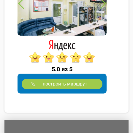
5.0 из 5
построить маршрут