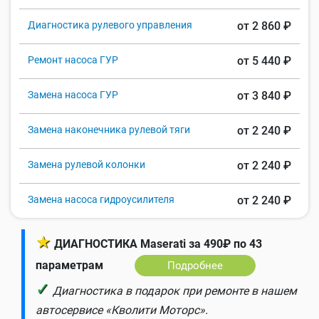
Диагностика рулевого управления
от 2 860 ₽
Ремонт насоса ГУР
от 5 440 ₽
Замена насоса ГУР
от 3 840 ₽
Замена наконечника рулевой тяги
от 2 240 ₽
Замена рулевой колонки
от 2 240 ₽
Замена насоса гидроусилителя
от 2 240 ₽
★
ДИАГНОСТИКА Maserati за 490₽ по 43
параметрам
Подробнее
✓
Диагностика в подарок при ремонте в нашем
автосервисе «Кволити Моторс».