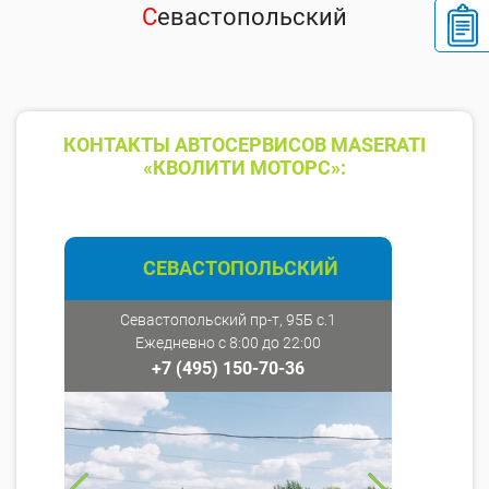
С
евастопольский
КОНТАКТЫ АВТОСЕРВИСОВ MASERATI
«КВОЛИТИ МОТОРС»:
СЕВАСТОПОЛЬСКИЙ
Севастопольский пр-т, 95Б с.1
Ежедневно с 8:00 до 22:00
+7 (495) 150-70-36