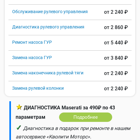
Обслуживание рулевого управления
от 2 240 ₽
Диагностика рулевого управления
от 2 860 ₽
Ремонт насоса ГУР
от 5 440 ₽
Замена насоса ГУР
от 3 840 ₽
Замена наконечника рулевой тяги
от 2 240 ₽
Замена рулевой колонки
от 2 240 ₽
★
ДИАГНОСТИКА Maserati за 490₽ по 43
параметрам
Подробнее
✓
Диагностика в подарок при ремонте в нашем
автосервисе «Кволити Моторс».