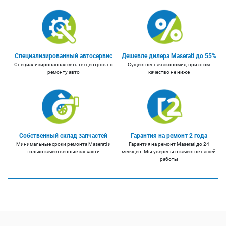
Специализированный автосервис
Дешевле дилера Maserati до 55%
Специализированная сеть техцентров по
Существенная экономия, при этом
ремонту авто
качество не ниже
Собственный склад запчастей
Гарантия на ремонт 2 года
Минимальные сроки ремонта Maserati и
Гарантия на ремонт Maserati до 24
только качественные запчасти
месяцев. Мы уверены в качестве нашей
работы