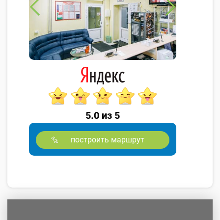
5.0 из 5
построить маршрут