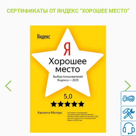
СЕРТИФИКАТЫ ОТ ЯНДЕКС “ХОРОШЕЕ МЕСТО”