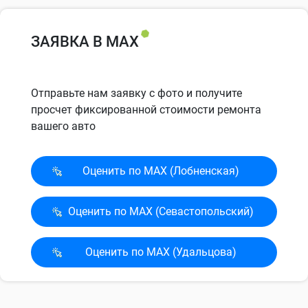
ЗАЯВКА В MAX
Отправьте нам заявку с фото и получите
просчет фиксированной стоимости ремонта
вашего авто
Оценить по MAX (Лобненская)
Оценить по MAX (Севасто­польский)
Оценить по MAX (Удальцова)