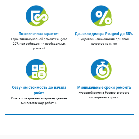
Пожизненная гарантия
Дешевле дилера Peugeot до 55%
Гарантия на кузовной ремонт Peugeot
Существенная экономия, при этом
207, при соблюдении необходимых
качество не ниже
условий
Озвучим стоимость до начала
Минимальные сроки ремонта
работ
Кузовной ремонт Peugeot в строго
оговоренные сроки
Смета оговаривается заранее, цена не
меняется в ходе работы.