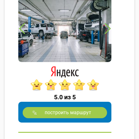
5.0 из 5
построить маршрут