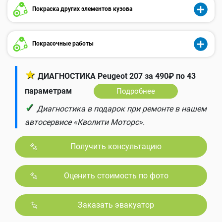
Покраска других элементов кузова
Покрасочные работы
★
ДИАГНОСТИКА Peugeot 207 за 490₽ по 43
параметрам
Подробнее
✓
Диагностика в подарок при ремонте в нашем
автосервисе «Кволити Моторс».
Получить консультацию
Оценить стоимость по фото
Заказать эвакуатор