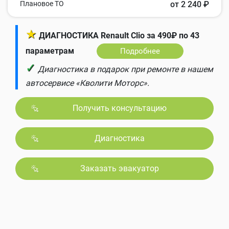
Плановое ТО
от 2 240 ₽
★
ДИАГНОСТИКА Renault Clio за 490₽ по 43
параметрам
Подробнее
✓
Диагностика в подарок при ремонте в нашем
автосервисе «Кволити Моторс».
Получить консультацию
Диагностика
Заказать эвакуатор