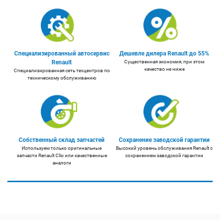
Специализированный автосервис
Дешевле дилера Renault до 55%
Renault
Существенная экономия, при этом
качество не ниже
Специализированная сеть техцентров по
техническому обслуживанию
Собственный склад запчастей
Сохранение заводской гарантии
Используем только оригинальные
Высокий уровень обслуживания Renault с
запчасти Renault Clio или качественные
сохранением заводской гарантии
аналоги