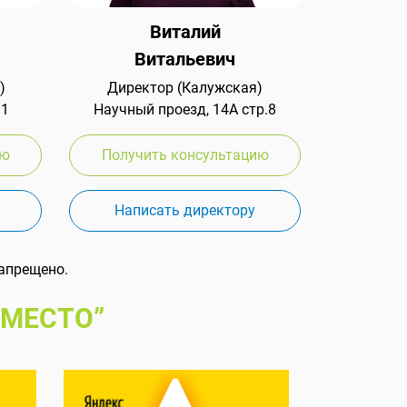
Виталий
Витальевич
)
Директор (Калужская)
 1
Научный проезд, 14А стр.8
ию
Получить консультацию
Написать директору
апрещено.
 МЕСТО”