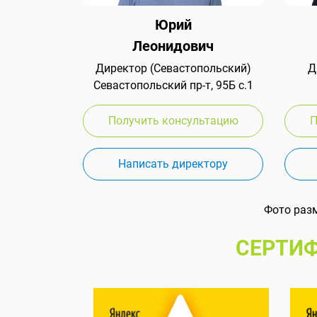
Юрий
Леонидович
Директор (Севастопольский)
Д
Севастопольский пр-т, 95Б с.1
Получить консультацию
П
Написать директору
Фото раз
СЕРТИФ