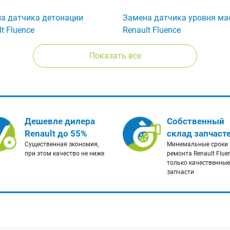
а датчика детонации
Замена датчика уровня ма
t Fluence
Renault Fluence
Показать все
Дешевле дилера
Собственный
Renault до 55%
склад запчаст
Существенная экономия,
Минимальные сроки
при этом качество не ниже
ремонта Renault Flue
только качественные
запчасти