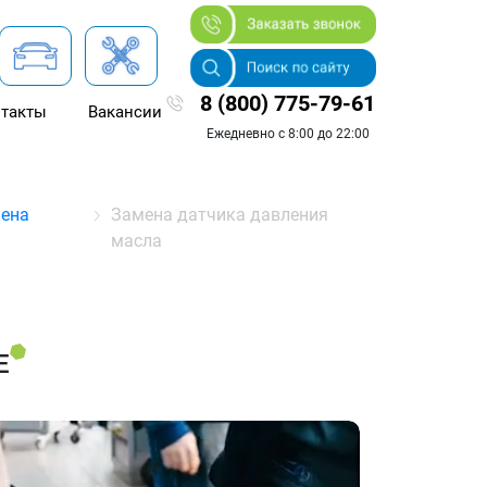
8 (800) 775-79-61
такты
Вакансии
Ежедневно с 8:00 до 22:00
мена
Замена датчика давления
масла
Е