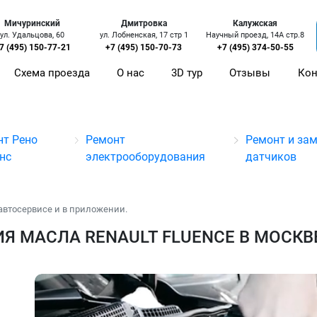
Мичуринский
Дмитровка
Калужская
ул. Удальцова, 60
ул. Лобненская, 17 стр 1
Научный проезд, 14А стр.8
7 (495) 150-77-21
+7 (495) 150-70-73
+7 (495) 374-50-55
Схема проезда
О нас
3D тур
Отзывы
Кон
нт Рено
Ремонт
Ремонт и за
нс
электрооборудования
датчиков
автосервисе и в приложении.
Я МАСЛА RENAULT FLUENCE В МОСКВ