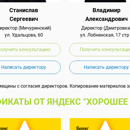
Станислав
Владимир
Сергеевич
Александрович
иректор (Мичуринский)
Директор (Дмитровка
ул. Удальцова, 60
ул. Лобненская, 17 стр
олучить консультацию
Получить консультац
Написать директору
Написать директору
мещены с согласия директоров. Копирование материалов з
ИКАТЫ ОТ ЯНДЕКС “ХОРОШЕЕ