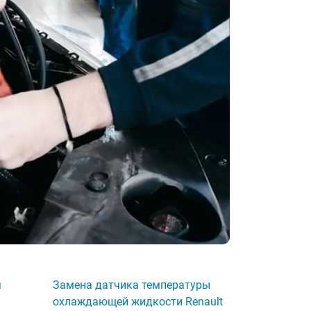
я
Замена датчика температуры
охлаждающей жидкости Renault