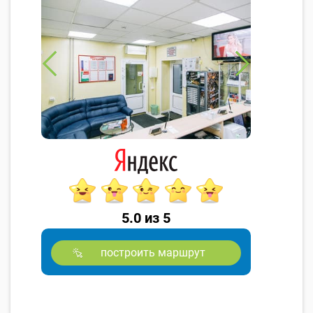
5.0 из 5
построить маршрут