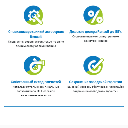
Специализированный автосервис
Дешевле дилера Renault до 55%
Renault
Существенная экономия, при этом
качество не ниже
Специализированная сеть техцентров по
техническому обслуживанию
Собственный склад запчастей
Сохранение заводской гарантии
Используем только оригинальные
Высокий уровень обслуживания Renault с
запчасти Renault Fluence или
сохранением заводской гарантии
качественные аналоги