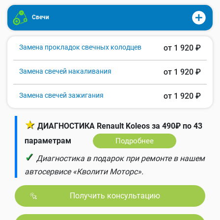
Свечи
Замена прокладок свечных колодцев
от 1 920 ₽
Замена свечей накаливания
от 1 920 ₽
Замена свечей зажигания
от 1 920 ₽
★
ДИАГНОСТИКА Renault Koleos за 490₽ по 43
параметрам
Подробнее
✓
Диагностика в подарок при ремонте в нашем
автосервисе «Кволити Моторс».
Получить консультацию