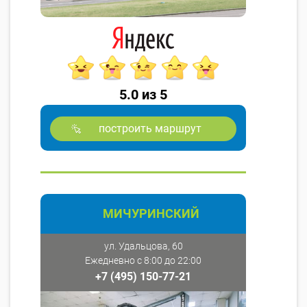
5.0 из 5
построить маршрут
МИЧУРИНСКИЙ
ул. Удальцова, 60
Ежедневно с 8:00 до 22:00
+7 (495) 150-77-21