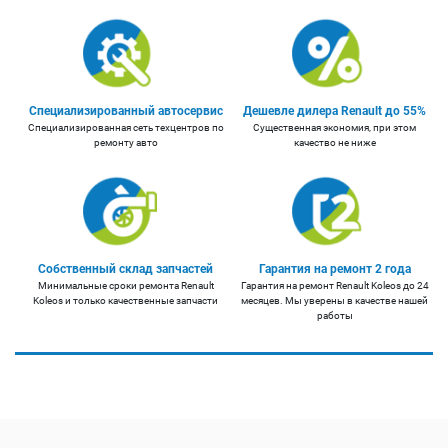
Специализированный автосервис
Дешевле дилера Renault до 55%
Специализированная сеть техцентров по
Существенная экономия, при этом
ремонту авто
качество не ниже
Собственный склад запчастей
Гарантия на ремонт 2 года
Минимальные сроки ремонта Renault
Гарантия на ремонт Renault Koleos до 24
Koleos и только качественные запчасти
месяцев. Мы уверены в качестве нашей
работы