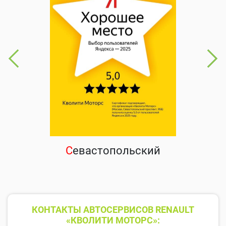
С
евастопольский
КОНТАКТЫ АВТОСЕРВИСОВ RENAULT
«КВОЛИТИ МОТОРС»: