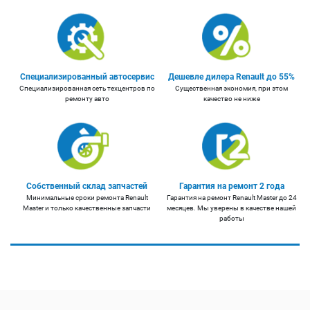
Специализированный автосервис
Дешевле дилера Renault до 55%
Специализированная сеть техцентров по
Существенная экономия, при этом
ремонту авто
качество не ниже
Собственный склад запчастей
Гарантия на ремонт 2 года
Минимальные сроки ремонта Renault
Гарантия на ремонт Renault Master до 24
Master и только качественные запчасти
месяцев. Мы уверены в качестве нашей
работы