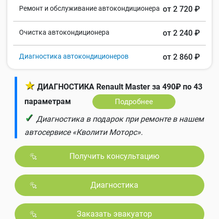
Ремонт и обслуживание автокондиционера
от 2 720 ₽
Очистка автокондиционера
от 2 240 ₽
Диагностика автокондиционеров
от 2 860 ₽
★
ДИАГНОСТИКА Renault Master за 490₽ по 43
параметрам
Подробнее
✓
Диагностика в подарок при ремонте в нашем
автосервисе «Кволити Моторс».
Получить консультацию
Диагностика
Заказать эвакуатор