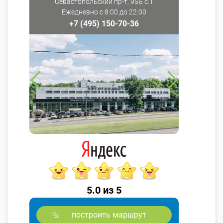
Севастопольский пр-т, 95Б с.1
Ежедневно с 8:00 до 22:00
+7 (495) 150-70-36
5.0 из 5
построить маршрут