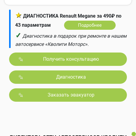
★
ДИАГНОСТИКА Renault Megane за 490₽ по
43 параметрам
Подробнее
✓
Диагностика в подарок при ремонте в нашем
автосервисе «Кволити Моторс».
Получить консультацию
Диагностика
Заказать эвакуатор