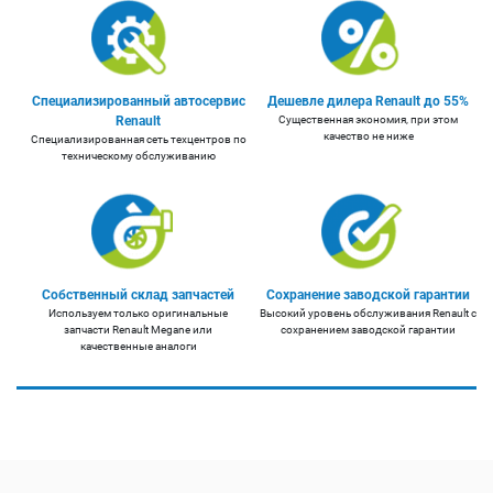
Специализированный автосервис
Дешевле дилера Renault до 55%
Renault
Существенная экономия, при этом
качество не ниже
Специализированная сеть техцентров по
техническому обслуживанию
Собственный склад запчастей
Сохранение заводской гарантии
Используем только оригинальные
Высокий уровень обслуживания Renault с
запчасти Renault Megane или
сохранением заводской гарантии
качественные аналоги