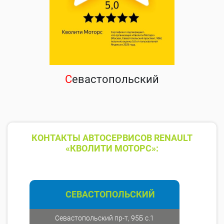
С
евастопольский
КОНТАКТЫ АВТОСЕРВИСОВ RENAULT
«КВОЛИТИ МОТОРС»:
СЕВАСТОПОЛЬСКИЙ
Севастопольский пр-т, 95Б с.1