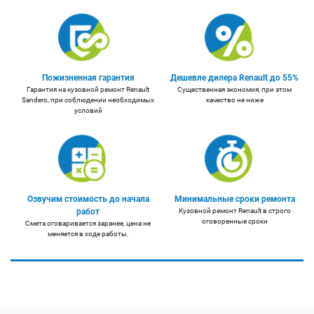
Пожизненная гарантия
Дешевле дилера Renault до 55%
Гарантия на кузовной ремонт Renault
Существенная экономия, при этом
Sandero, при соблюдении необходимых
качество не ниже
условий
Озвучим стоимость до начала
Минимальные сроки ремонта
работ
Кузовной ремонт Renault в строго
оговоренные сроки
Смета оговаривается заранее, цена не
меняется в ходе работы.