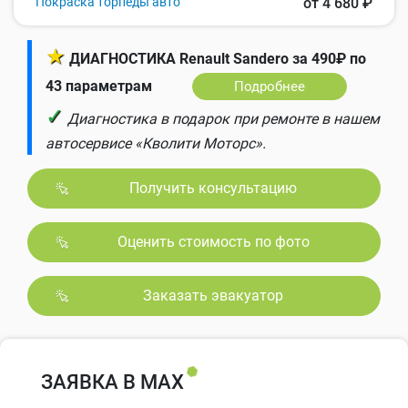
Покраска торпеды авто
от 4 680 ₽
★
ДИАГНОСТИКА Renault Sandero за 490₽ по
43 параметрам
Подробнее
✓
Диагностика в подарок при ремонте в нашем
автосервисе «Кволити Моторс».
Получить консультацию
Оценить стоимость по фото
Заказать эвакуатор
ЗАЯВКА В MAX