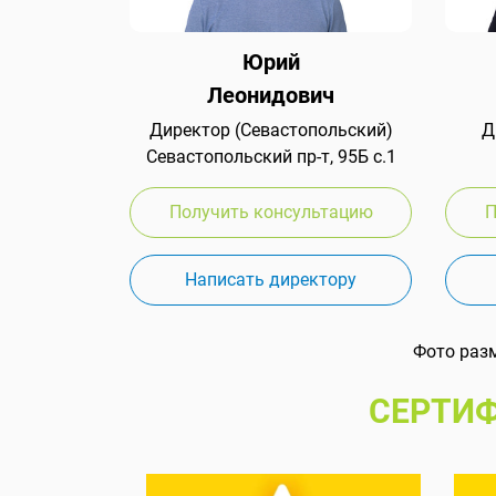
Юрий
Леонидович
Директор (Севастопольский)
Д
Севастопольский пр-т, 95Б с.1
Получить консультацию
П
Написать директору
Фото раз
СЕРТИФ