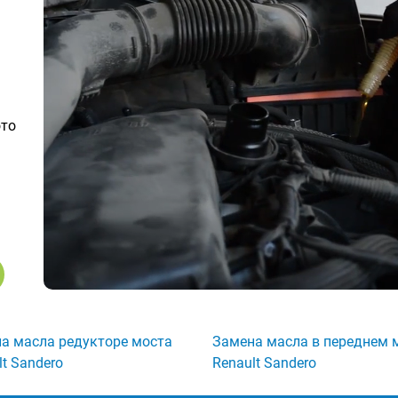
ото
а масла редукторе моста
Замена масла в переднем 
lt Sandero
Renault Sandero