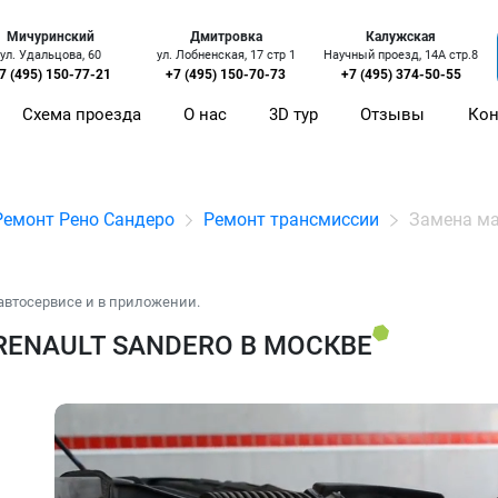
Мичуринский
Дмитровка
Калужская
ул. Удальцова, 60
ул. Лобненская, 17 стр 1
Научный проезд, 14А стр.8
7 (495) 150-77-21
+7 (495) 150-70-73
+7 (495) 374-50-55
Схема проезда
О нас
3D тур
Отзывы
Кон
Ремонт Рено Сандеро
Ремонт трансмиссии
Замена ма
автосервисе и в приложении.
RENAULT SANDERO В МОСКВЕ