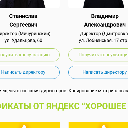
Станислав
Владимир
Сергеевич
Александрович
иректор (Мичуринский)
Директор (Дмитровка
ул. Удальцова, 60
ул. Лобненская, 17 стр
олучить консультацию
Получить консультац
Написать директору
Написать директору
мещены с согласия директоров. Копирование материалов з
ИКАТЫ ОТ ЯНДЕКС “ХОРОШЕЕ