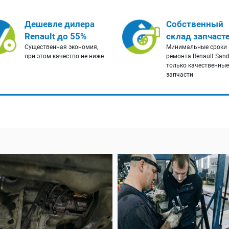
Дешевле дилера
Собственный
Renault до 55%
склад запчаст
Существенная экономия,
Минимальные сроки
при этом качество не ниже
ремонта Renault Sand
только качественные
запчасти