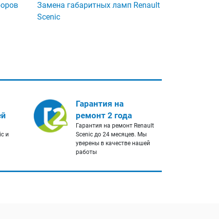
боров
Замена габаритных ламп Renault
Scenic
Гарантия на
ей
ремонт 2 года
Гарантия на ремонт Renault
ic и
Scenic до 24 месяцев. Мы
уверены в качестве нашей
работы