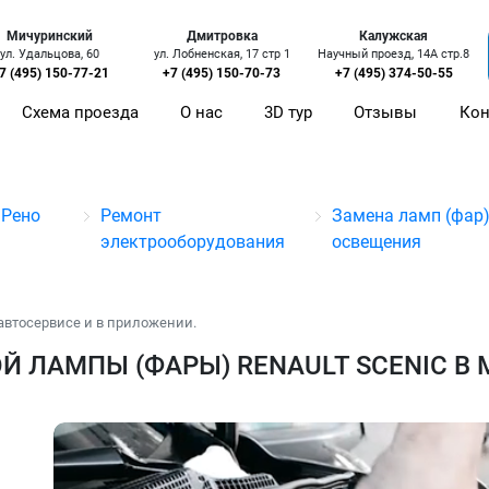
Мичуринский
Дмитровка
Калужская
ул. Удальцова, 60
ул. Лобненская, 17 стр 1
Научный проезд, 14А стр.8
7 (495) 150-77-21
+7 (495) 150-70-73
+7 (495) 374-50-55
Схема проезда
О нас
3D тур
Отзывы
Кон
 Рено
Ремонт
Замена ламп (фар
электрооборудования
освещения
автосервисе и в приложении.
 ЛАМПЫ (ФАРЫ) RENAULT SCENIC В 