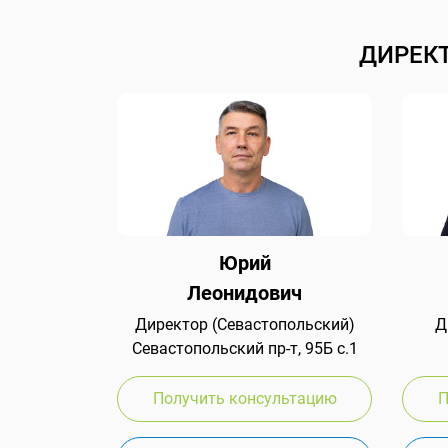
ДИРЕК
Юрий
Леонидович
Директор (Севастопольский)
Д
Севастопольский пр-т, 95Б с.1
Получить консультацию
П