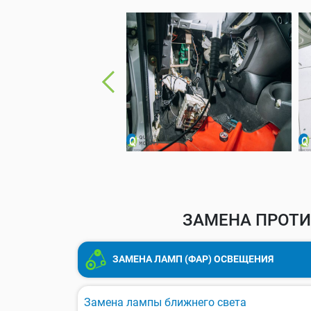
ЗАМЕНА ПРОТИ
ЗАМЕНА ЛАМП (ФАР) ОСВЕЩЕНИЯ
Замена лампы ближнего света