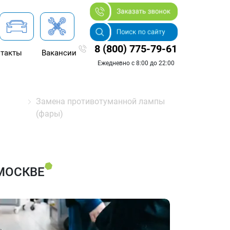
8 (800) 775-79-61
такты
Вакансии
Ежедневно с 8:00 до 22:00
)
Замена противотуманной лампы
(фары)
МОСКВЕ