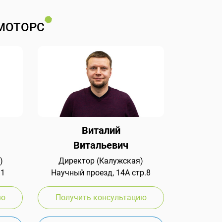
МОТОРС
Виталий
Витальевич
)
Директор (Калужская)
 1
Научный проезд, 14А стр.8
ию
Получить консультацию