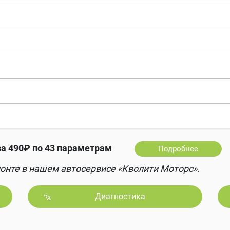
а 490₽ по 43 параметрам
Подробнее
онте в нашем автосервисе «Кволити Моторс».
Диагностика