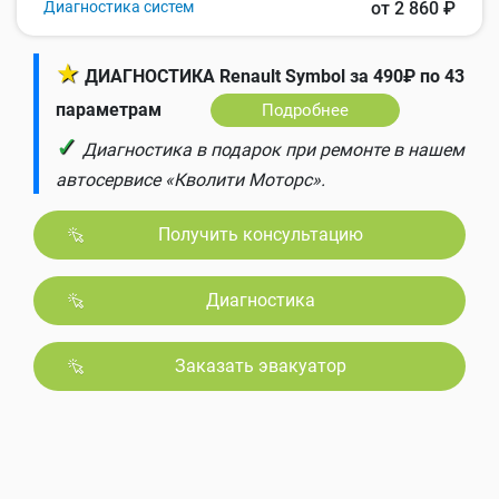
Диагностика систем
от 2 860 ₽
★
ДИАГНОСТИКА Renault Symbol за 490₽ по 43
параметрам
Подробнее
✓
Диагностика в подарок при ремонте в нашем
автосервисе «Кволити Моторс».
Получить консультацию
Диагностика
Заказать эвакуатор