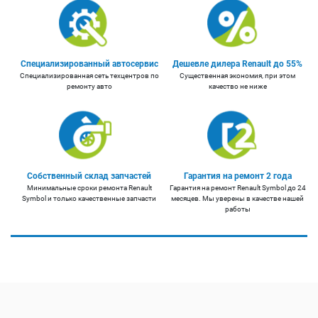
Специализированный автосервис
Дешевле дилера Renault до 55%
Специализированная сеть техцентров по
Существенная экономия, при этом
ремонту авто
качество не ниже
Собственный склад запчастей
Гарантия на ремонт 2 года
Минимальные сроки ремонта Renault
Гарантия на ремонт Renault Symbol до 24
Symbol и только качественные запчасти
месяцев. Мы уверены в качестве нашей
работы