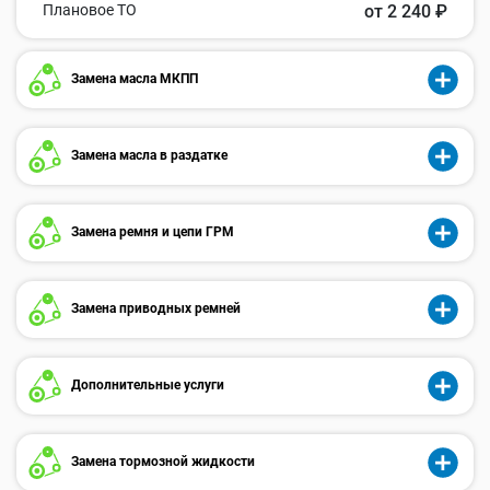
Плановое ТО
от 2 240 ₽
Замена масла МКПП
Замена масла в раздатке
Замена ремня и цепи ГРМ
Замена приводных ремней
Дополнительные услуги
Замена тормозной жидкости