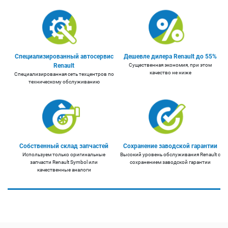
Специализированный автосервис
Дешевле дилера Renault до 55%
Renault
Существенная экономия, при этом
качество не ниже
Специализированная сеть техцентров по
техническому обслуживанию
Собственный склад запчастей
Сохранение заводской гарантии
Используем только оригинальные
Высокий уровень обслуживания Renault с
запчасти Renault Symbol или
сохранением заводской гарантии
качественные аналоги