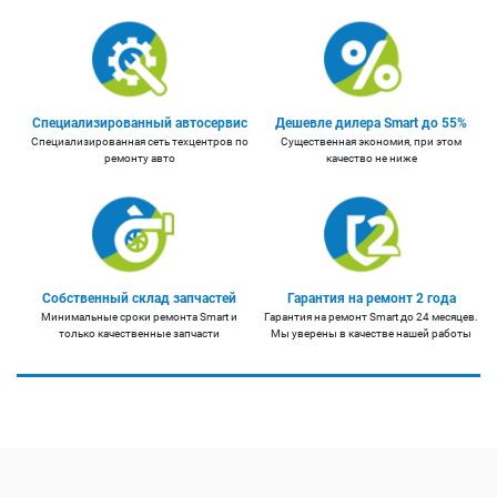
Специализированный автосервис
Дешевле дилера Smart до 55%
Специализированная сеть техцентров по
Существенная экономия, при этом
ремонту авто
качество не ниже
Собственный склад запчастей
Гарантия на ремонт 2 года
Минимальные сроки ремонта Smart и
Гарантия на ремонт Smart до 24 месяцев.
только качественные запчасти
Мы уверены в качестве нашей работы