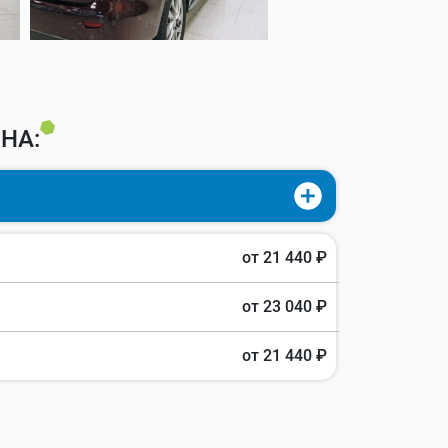
НА:
от 21 440 ₽
от 23 040 ₽
от 21 440 ₽