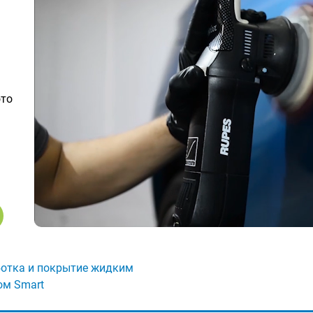
ото
отка и покрытие жидким
ом Smart