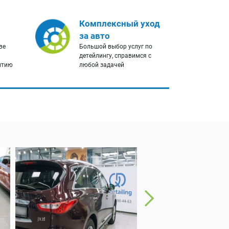
Комплексный уход
за авто
ве
Большой выбор услуг по
детейлингу, справимся с
нтию
любой задачей