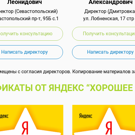
Леонидович
Александрович
ектор (Севастопольский)
Директор (Дмитровка
стопольский пр-т, 95Б с.1
ул. Лобненская, 17 стр
олучить консультацию
Получить консультац
Написать директору
Написать директору
мещены с согласия директоров. Копирование материалов з
ИКАТЫ ОТ ЯНДЕКС “ХОРОШЕЕ