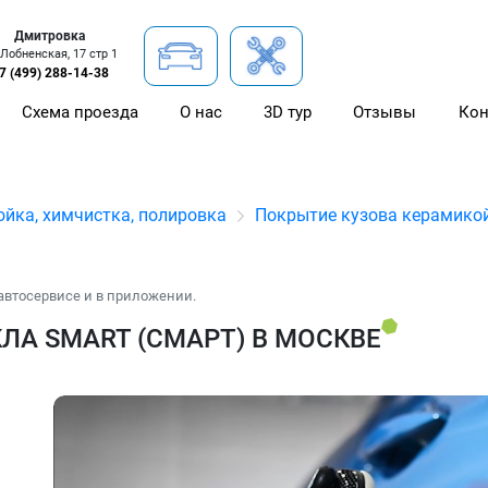
Дмитровка
 Лобненская, 17 стр 1
7 (499) 288-14-38
Схема проезда
О нас
3D тур
Отзывы
Кон
йка, химчистка, полировка
Покрытие кузова керамико
автосервисе и в приложении.
ЛА SMART (СМАРТ) В МОСКВЕ