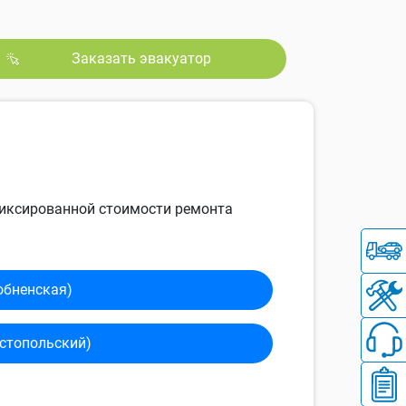
Заказать эвакуатор
 фиксированной стоимости ремонта
обненская)
сто­польский)