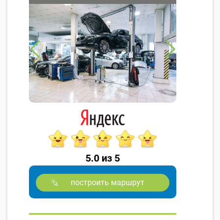
5.0 из 5
построить маршрут