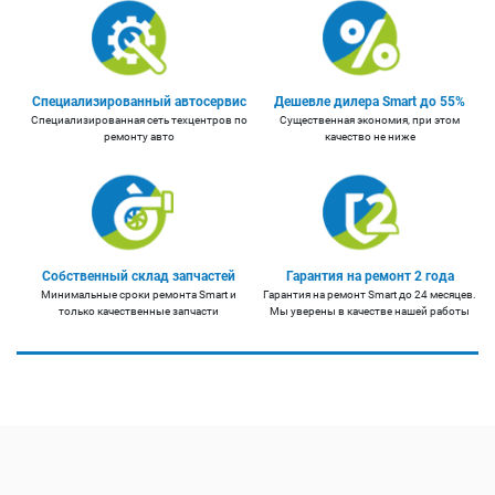
Специализированный автосервис
Дешевле дилера Smart до 55%
Специализированная сеть техцентров по
Существенная экономия, при этом
ремонту авто
качество не ниже
Собственный склад запчастей
Гарантия на ремонт 2 года
Минимальные сроки ремонта Smart и
Гарантия на ремонт Smart до 24 месяцев.
только качественные запчасти
Мы уверены в качестве нашей работы