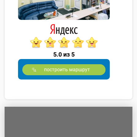
5.0 из 5
построить маршрут