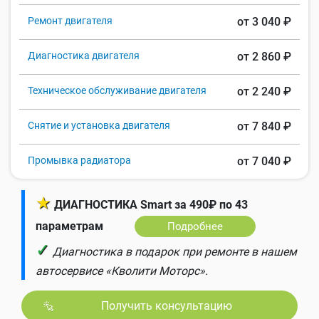
Ремонт двигателя
от 3 040 ₽
Диагностика двигателя
от 2 860 ₽
Техническое обслуживание двигателя
от 2 240 ₽
Снятие и установка двигателя
от 7 840 ₽
Промывка радиатора
от 7 040 ₽
★
ДИАГНОСТИКА Smart за 490₽ по 43
параметрам
Подробнее
✓
Диагностика в подарок при ремонте в нашем
автосервисе «Кволити Моторс».
Получить консультацию