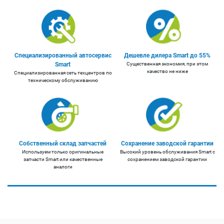
Специализированный автосервис
Дешевле дилера Smart до 55%
Smart
Существенная экономия, при этом
качество не ниже
Специализированная сеть техцентров по
техническому обслуживанию
Собственный склад запчастей
Сохранение заводской гарантии
Используем только оригинальные
Высокий уровень обслуживания Smart с
запчасти Smart или качественные
сохранением заводской гарантии
аналоги