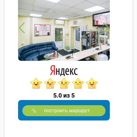
5.0 из 5
построить маршрут