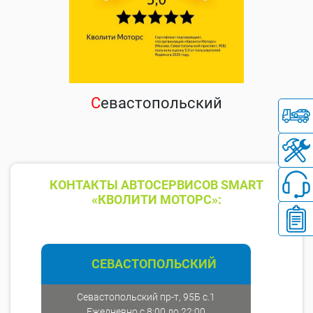
С
евастопольский
КОНТАКТЫ АВТОСЕРВИСОВ SMART
«КВОЛИТИ МОТОРС»:
СЕВАСТОПОЛЬСКИЙ
Севастопольский пр-т, 95Б с.1
Ежедневно с 8:00 до 22:00