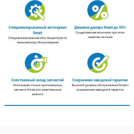
Специализированный автосервис
Дешевле дилера Smart до 55%
Smart
Существенная экономия, при этом
качество не ниже
Специализированная сеть техцентров по
техническому обслуживанию
Собственный склад запчастей
Сохранение заводской гарантии
Используем только оригинальные
Высокий уровень обслуживания Smart с
запчасти Smart или качественные
сохранением заводской гарантии
аналоги