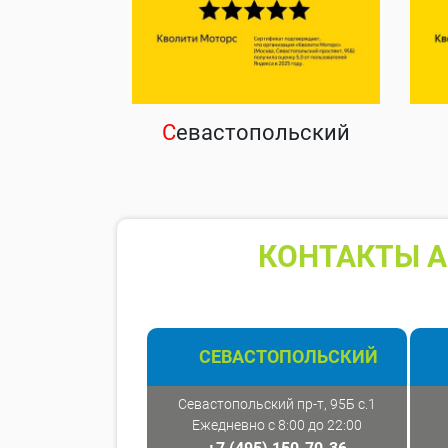
С
евастопольский
КОНТАКТЫ А
СЕВАСТОПОЛЬСКИЙ
Севастопольский пр-т, 95Б с.1
Ежедневно с 8:00 до 22:00