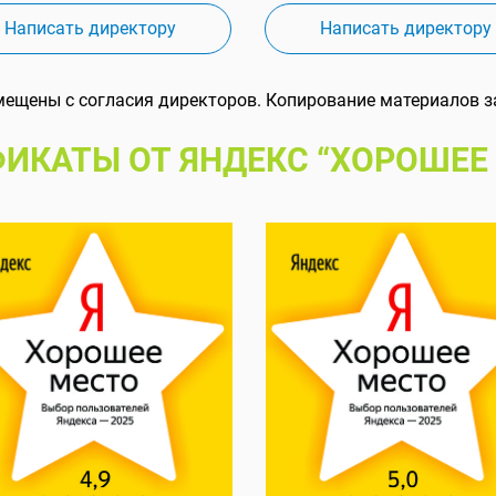
Написать директору
Написать директору
мещены с согласия директоров. Копирование материалов з
ИКАТЫ ОТ ЯНДЕКС “ХОРОШЕЕ