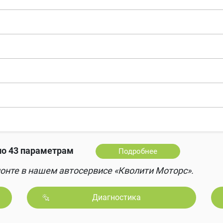
о 43 параметрам
Подробнее
онте в нашем автосервисе «Кволити Моторс».
Диагностика