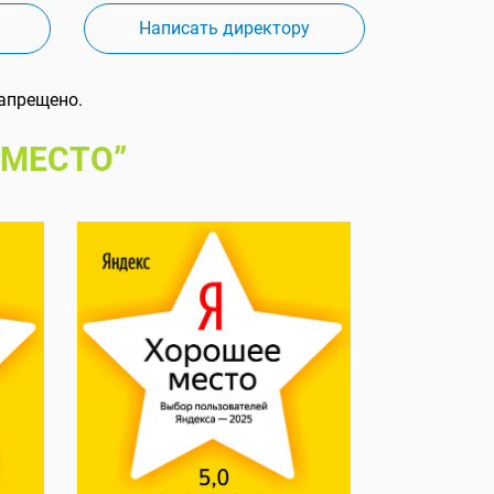
Написать директору
апрещено.
 МЕСТО”