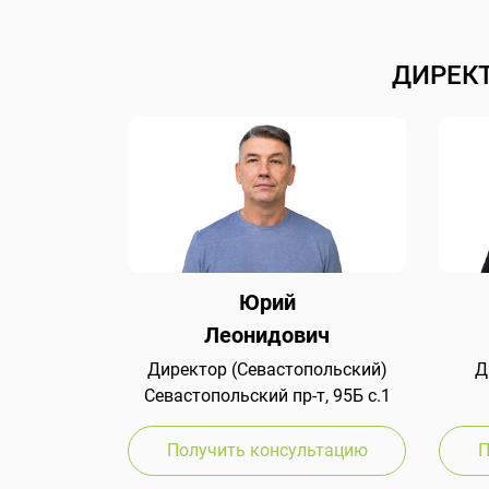
ДИРЕК
Юрий
Леонидович
Директор (Севастопольский)
Д
Севастопольский пр-т, 95Б с.1
Получить консультацию
П