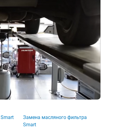
 Smart
Замена масляного фильтра
Smart