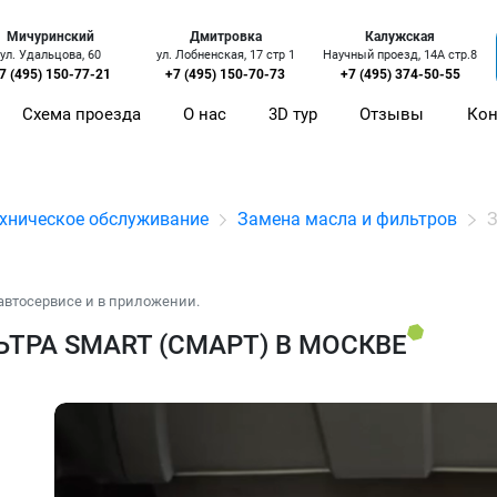
Мичуринский
Дмитровка
Калужская
ул. Удальцова, 60
ул. Лобненская, 17 стр 1
Научный проезд, 14А стр.8
7 (495) 150-77-21
+7 (495) 150-70-73
+7 (495) 374-50-55
Схема проезда
О нас
3D тур
Отзывы
Кон
хническое обслуживание
Замена масла и фильтров
З
автосервисе и в приложении.
ТРА SMART (СМАРТ) В МОСКВЕ