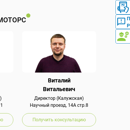
МОТОРС
Р
Виталий
Витальевич
)
Директор (Калужская)
 1
Научный проезд, 14А стр.8
ию
Получить консультацию