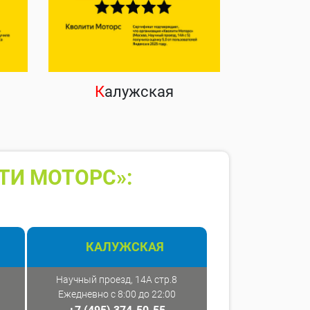
К
алужская
ТИ МОТОРС»:
КАЛУЖСКАЯ
Научный проезд, 14А стр.8
Ежедневно с 8:00 до 22:00