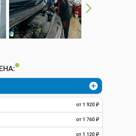
ЕНА:
от 1 920 ₽
от 1 760 ₽
от 1 120 ₽