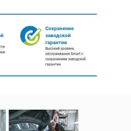
Сохранение
ей
заводской
гарантии
сти
Высокий уровень
ные
обслуживания Smart с
сохранением заводской
гарантии