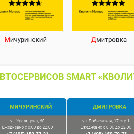
М
ичуринский
Д
митровка
ВТОСЕРВИСОВ SMART «КВОЛИ
МИЧУРИНСКИЙ
ДМИТРОВКА
ул. Удальцова, 60
ул. Лобненская, 17 стр 1
Ежедневно с 8:00 до 22:00
Ежедневно с 8:00 до 22:00