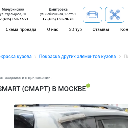
Мичуринский
Дмитровка
ул. Удальцова, 60
ул. Лобненская, 17 стр 1
7 (495) 150-77-21
+7 (495) 150-70-73
Схема проезда
О нас
3D тур
Отзывы
Кон
краска кузова
Покраска других элементов кузова
П
автосервисе и в приложении.
MART (СМАРТ) В МОСКВЕ