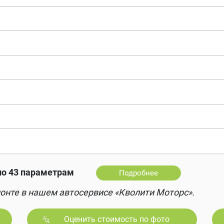
о 43 параметрам
Подробнее
онте в нашем автосервисе «Кволити Моторс».
Оценить стоимость по фото