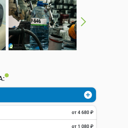
А:
от 4 680 ₽
от 1 080 ₽