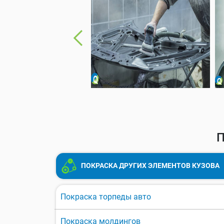
П
ПОКРАСКА ДРУГИХ ЭЛЕМЕНТОВ КУЗОВА
Покраска торпеды авто
Покраска молдингов