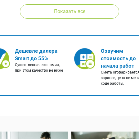
Показать все
Дешевле дилера
Озвучим
Smart до 55%
стоимость до
Существенная экономия,
начала работ
при этом качество не ниже
Смета оговариваетс
заранее, цена не мен
ходе работы.