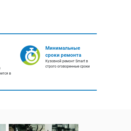
Минимальные
сроки ремонта
Кузовной ремонт Smart в
строго оговоренные сроки
я
яется в