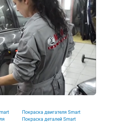
mart
Покраска двигателя Smart
ля
Покраска деталей Smart