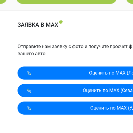
ЗАЯВКА В MAX
Отправьте нам заявку с фото и получите просчет
вашего авто
Оценить по MAX (Л
Оценить по MAX (Сева
Оценить по MAX (У