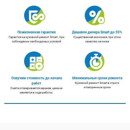
Пожизненная гарантия
Дешевле дилера Smart до 55%
Гарантия на кузовной ремонт Smart , при
Существенная экономия, при этом
соблюдении необходимых условий
качество не ниже
Озвучим стоимость до начала
Минимальные сроки ремонта
работ
Кузовной ремонт Smart в строго
оговоренные сроки
Смета оговаривается заранее, цена не
меняется в ходе работы.