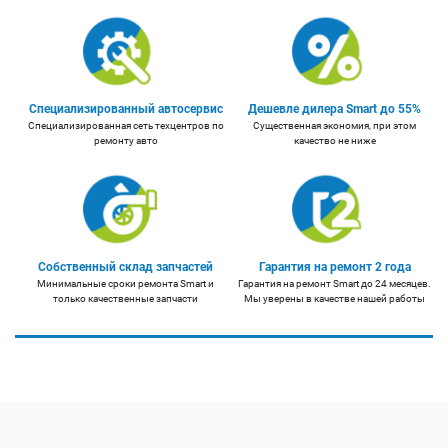
Специализированный автосервис
Дешевле дилера Smart до 55%
Специализированная сеть техцентров по
Существенная экономия, при этом
ремонту авто
качество не ниже
Собственный склад запчастей
Гарантия на ремонт 2 года
Минимальные сроки ремонта Smart и
Гарантия на ремонт Smart до 24 месяцев.
только качественные запчасти
Мы уверены в качестве нашей работы