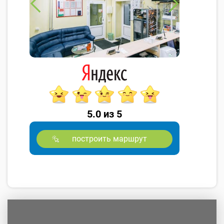
5.0 из 5
построить маршрут