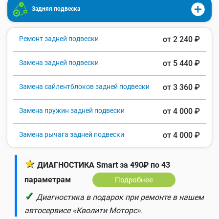
Задняя подвеска
Ремонт задней подвески
от 2 240 ₽
Замена задней подвески
от 5 440 ₽
Замена сайлентблоков задней подвески
от 3 360 ₽
Замена пружин задней подвески
от 4 000 ₽
Замена рычага задней подвески
от 4 000 ₽
★
ДИАГНОСТИКА Smart за 490₽ по 43
параметрам
Подробнее
✓
Диагностика в подарок при ремонте в нашем
автосервисе «Кволити Моторс».