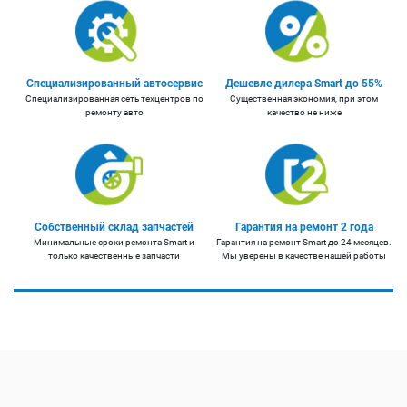
Специализированный автосервис
Дешевле дилера Smart до 55%
Специализированная сеть техцентров по
Существенная экономия, при этом
ремонту авто
качество не ниже
Собственный склад запчастей
Гарантия на ремонт 2 года
Минимальные сроки ремонта Smart и
Гарантия на ремонт Smart до 24 месяцев.
только качественные запчасти
Мы уверены в качестве нашей работы