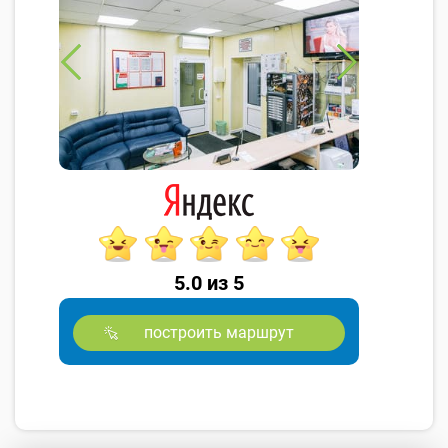
5.0 из 5
построить маршрут