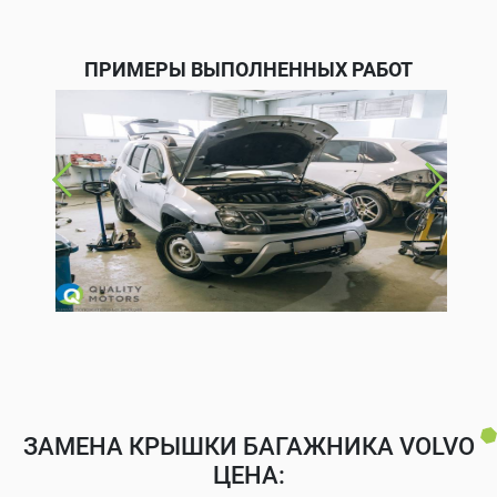
ПРИМЕРЫ ВЫПОЛНЕННЫХ РАБОТ
ЗАМЕНА КРЫШКИ БАГАЖНИКА VOLVO
ЦЕНА: