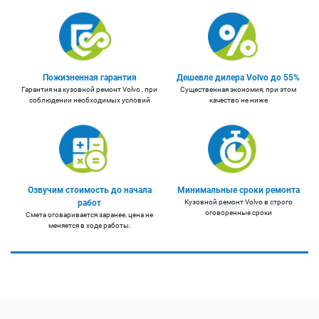
Пожизненная гарантия
Дешевле дилера Volvo до 55%
Гарантия на кузовной ремонт Volvo , при
Существенная экономия, при этом
соблюдении необходимых условий
качество не ниже
Озвучим стоимость до начала
Минимальные сроки ремонта
работ
Кузовной ремонт Volvo в строго
оговоренные сроки
Смета оговаривается заранее, цена не
меняется в ходе работы.