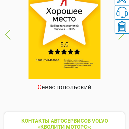
С
евастопольский
КОНТАКТЫ АВТОСЕРВИСОВ VOLVO
«КВОЛИТИ МОТОРС»: