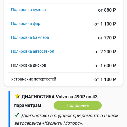
Полировка кузова
от 880 ₽
Полировка фар
от 1 100 ₽
Полировка бампера
от 770 ₽
Полировка автостекол
от 2 200 ₽
Полировка дисков
от 1 600 ₽
Устранение потертостей
от 1 100 ₽
★
ДИАГНОСТИКА Volvo за 490₽ по 43
параметрам
Подробнее
✓
Диагностика в подарок при ремонте в нашем
автосервисе «Кволити Моторс».