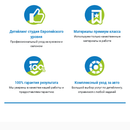
Детейлинг студия Европейского
Материалы премиум класса
уровня
Используем только качественные
материалы в работе
Профессиональный уход за кузовом и
салоном
100% гарантия результата
Комплексный уход за авто
Мы уверены в качестве нашей работы и
Большой выбор услуг по детейлингу,
предоставляем гарантию
справимся с любой задачей