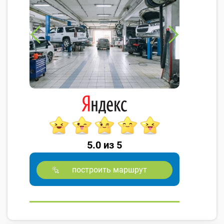
5.0 из 5
построить маршрут