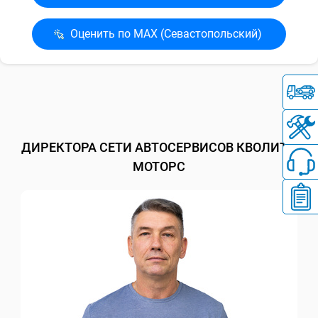
Оценить по MAX (Севасто­польский)
ДИРЕКТОРА СЕТИ АВТОСЕРВИСОВ КВОЛИТИ
МОТОРС