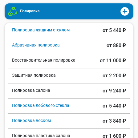
Полировка
Полировка жидким стеклом
от 5 440 ₽
Абразивная полировка
от 880 ₽
Восстановительная полировка
от 11 000 ₽
Защитная полировка
от 2 200 ₽
Полировка салона
от 9 240 ₽
Полировка лобового стекла
от 5 440 ₽
Полировка воском
от 3 840 ₽
Полировка пластика салона
от 1 600 ₽