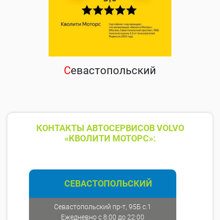
С
евастопольский
КОНТАКТЫ АВТОСЕРВИСОВ VOLVO
«КВОЛИТИ МОТОРС»:
СЕВАСТОПОЛЬСКИЙ
Севастопольский пр-т, 95Б с.1
Ежедневно с 8:00 до 22:00