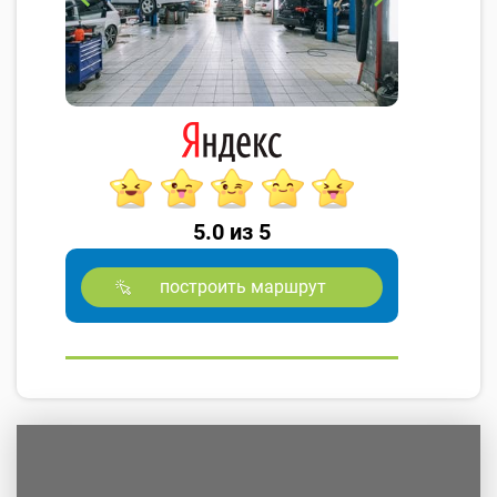
5.0 из 5
построить маршрут