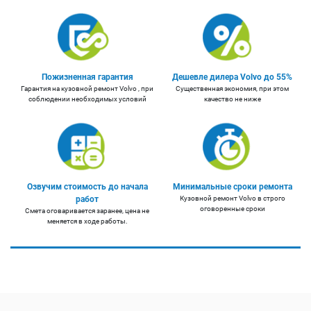
Пожизненная гарантия
Дешевле дилера Volvo до 55%
Гарантия на кузовной ремонт Volvo , при
Существенная экономия, при этом
соблюдении необходимых условий
качество не ниже
Озвучим стоимость до начала
Минимальные сроки ремонта
работ
Кузовной ремонт Volvo в строго
оговоренные сроки
Смета оговаривается заранее, цена не
меняется в ходе работы.