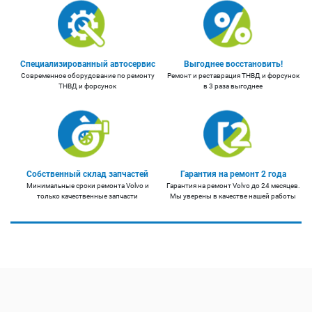
Специализированный автосервис
Выгоднее восстановить!
Современное оборудование по ремонту
Ремонт и реставрация ТНВД и форсунок
ТНВД и форсунок
в 3 раза выгоднее
Собственный склад запчастей
Гарантия на ремонт 2 года
Минимальные сроки ремонта Volvo и
Гарантия на ремонт Volvo до 24 месяцев.
только качественные запчасти
Мы уверены в качестве нашей работы