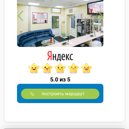
5.0 из 5
построить маршрут