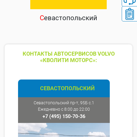
С
евастопольский
КОНТАКТЫ АВТОСЕРВИСОВ VOLVO
«КВОЛИТИ МОТОРС»:
СЕВАСТОПОЛЬСКИЙ
Севастопольский пр-т, 95Б с.1
Ежедневно с 8:00 до 22:00
+7 (495) 150-70-36