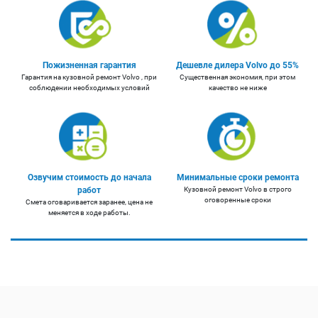
Пожизненная гарантия
Дешевле дилера Volvo до 55%
Гарантия на кузовной ремонт Volvo , при
Существенная экономия, при этом
соблюдении необходимых условий
качество не ниже
Озвучим стоимость до начала
Минимальные сроки ремонта
работ
Кузовной ремонт Volvo в строго
оговоренные сроки
Смета оговаривается заранее, цена не
меняется в ходе работы.