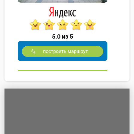
5.0 из 5
построить маршрут